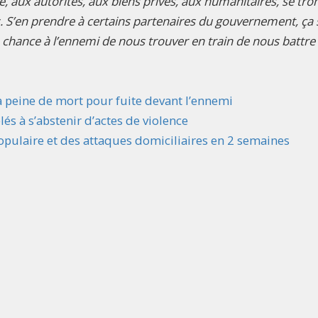
e, aux autorités, aux biens privés, aux humanitaires, se tr
. S’en prendre à certains partenaires du gouvernement, ça 
la chance à l’ennemi de nous trouver en train de nous battre 
 peine de mort pour fuite devant l’ennemi
s à s’abstenir d’actes de violence
populaire et des attaques domiciliaires en 2 semaines