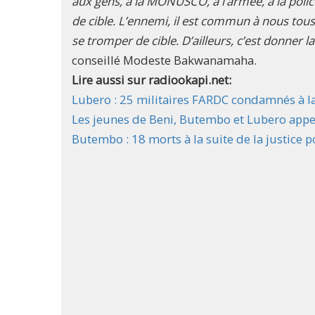
aux gens, à la MONUSCO, à l’armée, à la polic
de cible. L’ennemi, il est commun à nous tous
se tromper de cible. D’ailleurs, c’est donner 
conseillé Modeste Bakwanamaha.
Lire aussi sur radiookapi.net:
Lubero : 25 militaires FARDC condamnés à la
Les jeunes de Beni, Butembo et Lubero appelé
Butembo : 18 morts à la suite de la justice 