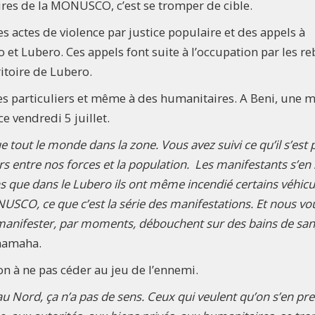
ires de la MONUSCO, c’est se tromper de cible.
es actes de violence par justice populaire et des appels à
et Lubero. Ces appels font suite à l’occupation par les re
itoire de Lubero.
es particuliers et même à des humanitaires. A Beni, une 
e vendredi 5 juillet.
 tout le monde dans la zone. Vous avez suivi ce qu’il s’est 
irs entre nos forces et la population. Les manifestants s’en
s que dans le Lubero ils ont même incendié certains véhicu
NUSCO, ce que c’est la série des manifestations. Et nous vo
 manifester, par moments, débouchent sur des bains de san
namaha.
ion à ne pas céder au jeu de l’ennemi.
au Nord, ça n’a pas de sens. Ceux qui veulent qu’on s’en pr