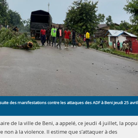
suite des manifestations contre les attaques des ADF à Beni jeudi 25 avril
de la ville de Beni, a appelé, ce jeudi 4 juillet, la popu
e non à la violence. Il estime que s’attaquer à des