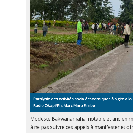
Paralysie des activités socio-économiques à Ngite à la 
Radio Okapi/Ph. Marc Maro Fimbo
Modeste Bakwanamaha, notable et ancien maire 
à ne pas suivre ces appels à manifester et dir