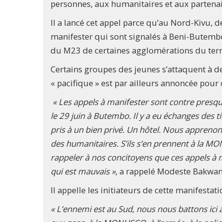
personnes, aux humanitaires et aux partena
Il a lancé cet appel parce qu’au Nord-Kivu, d
manifester qui sont signalés à Beni-Butembo 
du M23 de certaines agglomérations du terr
Certains groupes des jeunes s’attaquent à d
« pacifique » est par ailleurs annoncée pour c
« Les appels à manifester sont contre presque
le 29 juin à Butembo. Il y a eu échanges des t
pris à un bien privé. Un hôtel. Nous apprenon
des humanitaires. S’ils s’en prennent à la MO
rappeler à nos concitoyens que ces appels à
qui est mauvais »,
a rappelé Modeste Bakwa
Il appelle les initiateurs de cette manifestat
« L’ennemi est au Sud, nous nous battons ici 