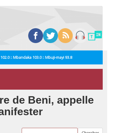
i 102.0 :: Mbandaka 103.0 :: Mbuji-mayi 93.8
e de Beni, appelle
anifester
Chercher