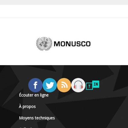
Écouter en ligne
À propos
Moyens techniques