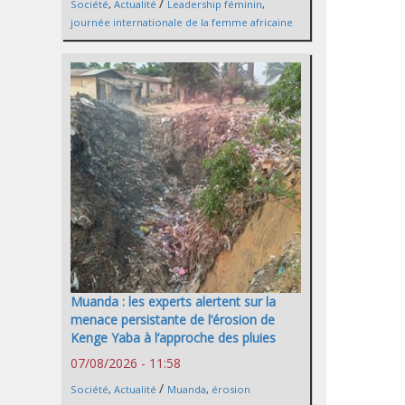
/
Société
,
Actualité
Leadership féminin
,
journée internationale de la femme africaine
Muanda : les experts alertent sur la
menace persistante de l’érosion de
Kenge Yaba à l’approche des pluies
07/08/2026 - 11:58
/
Société
,
Actualité
Muanda
,
érosion