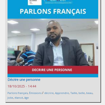
Décrire une personne
18/10/2025 - 14:44
/
Parlons français
,
Émissions
décrire
,
Apprendre
,
Taille
,
belle
,
beau
,
Jolie
,
élancé
,
âge