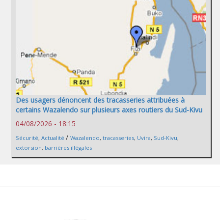
Des usagers dénoncent des tracasseries attribuées à
certains Wazalendo sur plusieurs axes routiers du Sud-Kivu
04/08/2026 - 18:15
/
Sécurité
,
Actualité
Wazalendo
,
tracasseries
,
Uvira
,
Sud-Kivu
,
extorsion
,
barrières illégales