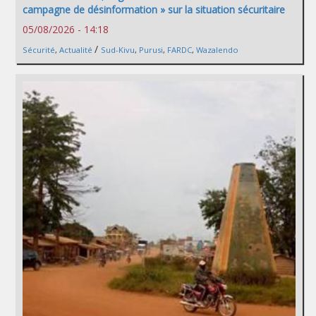
campagne de désinformation » sur la situation sécuritaire
05/08/2026 - 14:18
/
Sécurité
,
Actualité
Sud-Kivu
,
Purusi
,
FARDC
,
Wazalendo