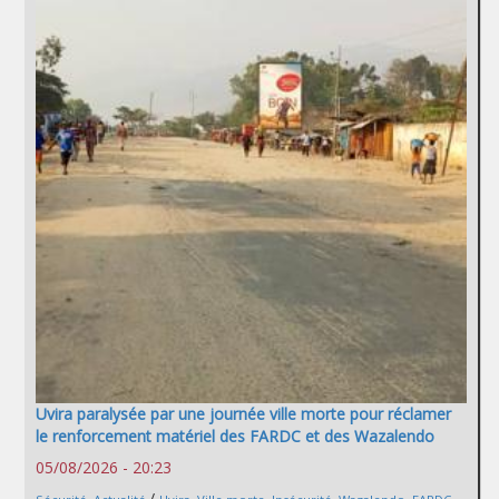
Uvira paralysée par une journée ville morte pour réclamer
le renforcement matériel des FARDC et des Wazalendo
05/08/2026 - 20:23
/