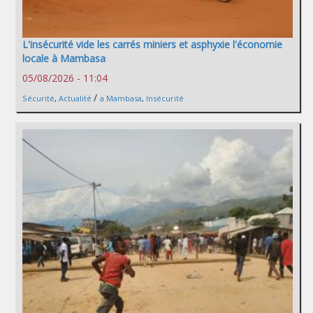
L'insécurité vide les carrés miniers et asphyxie l'économie
locale à Mambasa
05/08/2026 - 11:04
/
Sécurité
,
Actualité
a Mambasa
,
Insécurité