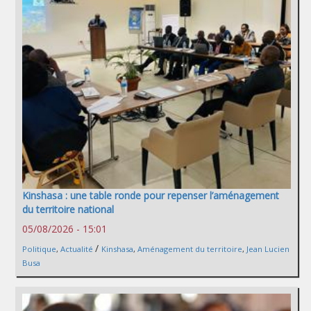
Kinshasa : une table ronde pour repenser l’aménagement
du territoire national
05/08/2026 - 15:01
/
Politique
,
Actualité
Kinshasa
,
Aménagement du territoire
,
Jean Lucien
Busa