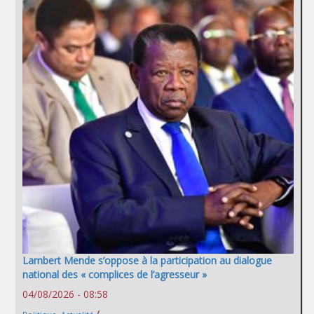
Lambert Mende s’oppose à la participation au dialogue
national des « complices de l’agresseur »
04/08/2026 - 08:58
/