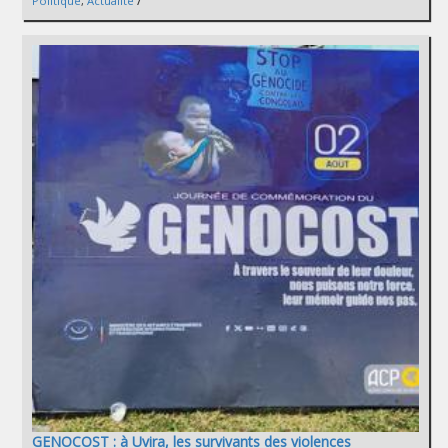
Politique
,
Actualité
GENOCOST : à Uvira, les survivants des violences