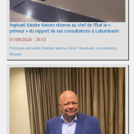
Raphaël Katebe Katoto réserve au chef de l’État la «
primeur » du rapport de ses consultations à Lubumbashi
01/08/2026 - 20:53
/
Politique
,
Actualité
Katebe katoto
,
Félix Tshisekedi
,
consultation
,
Résulat