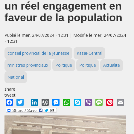
un réel engagement en
faveur de la population
Publié le mer, 24/07/2024 - 12:31 | Modifié le mer, 24/07/2024
- 12:31
conseil provincial de la jeunesse
Kasai-Central
ministres provinciaux
Politique
Politique
Actualité
National
share
tweet
Facebook
Twitter
LinkedIn
WordPress
Messenger
WhatsApp
Skype
Viber
Message
Pinterest
Emai