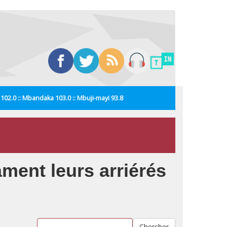
i 102.0 :: Mbandaka 103.0 :: Mbuji-mayi 93.8
ment leurs arriérés
Chercher