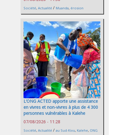
/
Société
,
Actualité
Muanda
,
érosion
L’ONG ACTED apporte une assistance
en vivres et non-vivres à plus de 4 300
personnes vulnérables à Kalehe
07/08/2026 - 11:28
/
Société
,
Actualité
au Sud-Kivu
,
Kalehe
,
ONG