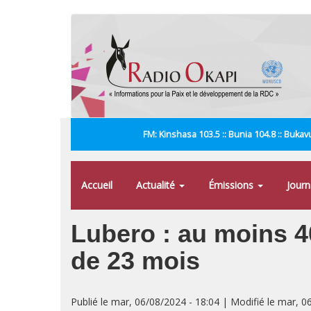
Aller
au
contenu
principal
FM: Kinshasa 103.5 :: Bunia 104.8 :: Bukavu
Accueil
Actualité
Émissions
Jour
Lubero : au moins 4
de 23 mois
Publié le mar, 06/08/2024 - 18:04 | Modifié le mar, 0