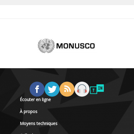
Écouter en ligne
À propos
Moyens techniques