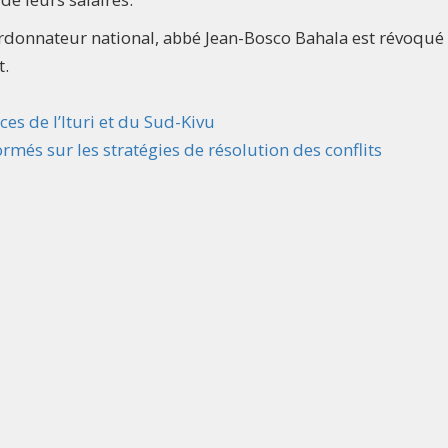
oordonnateur national, abbé Jean-Bosco Bahala est révoqué
t.
es de l’Ituri et du Sud-Kivu
més sur les stratégies de résolution des conflits