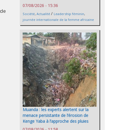
07/08/2026 - 15:36
 de
/
Société
,
Actualité
Leadership féminin
,
journée internationale de la femme africaine
Muanda : les experts alertent sur la
menace persistante de l’érosion de
Kenge Yaba à l’approche des pluies
07/08/2026 - 11:58