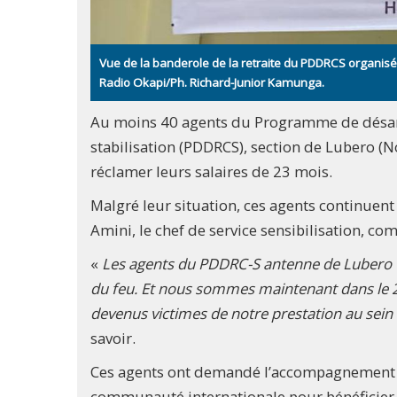
Vue de la banderole de la retraite du PDDRCS organisé
Radio Okapi/Ph. Richard-Junior Kamunga.
Au moins 40 agents du Programme de désa
stabilisation (PDDRCS), section de Lubero (N
réclamer leurs salaires de 23 mois.
Malgré leur situation, ces agents continue
Amini, le chef de service sensibilisation, c
«
Les agents du PDDRC-S antenne de Lubero to
du feu. Et nous sommes maintenant dans le 23
devenus victimes de notre prestation au sein d
savoir.
Ces agents ont demandé l’accompagnement de
communauté internationale pour bénéficier d