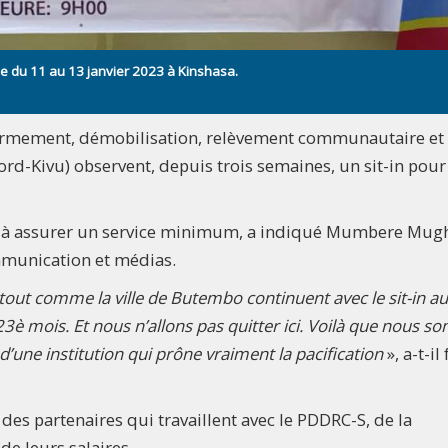
e du 11 au 13 janvier 2023 à Kinshasa.
rmement, démobilisation, relèvement communautaire et
ord-Kivu) observent, depuis trois semaines, un sit-in pour
nt à assurer un service minimum, a indiqué Mumbere Mug
ommunication et médias.
ut comme la ville de Butembo continuent avec le sit-in a
è mois. Et nous n’allons pas quitter ici. Voilà que nous 
’une institution qui prône vraiment la pacification
», a-t-il 
s partenaires qui travaillent avec le PDDRC-S, de la
e leurs salaires.