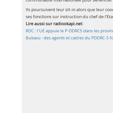
Ils poursuivent leur sit-in alors que leur c
ses fonctions sur instruction du chef de l’Eta
Lire aussi sur radiookapi.net:
RDC : l'UE appuie le P-DDRCS dans les provinc
Bukavu : des agents et cadres du PDDRC-S for