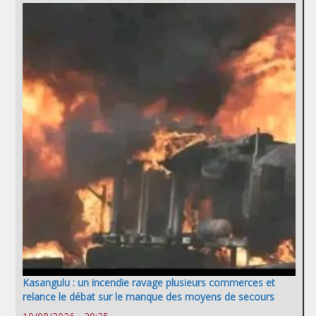
Kasangulu : un incendie ravage plusieurs commerces et
relance le débat sur le manque des moyens de secours