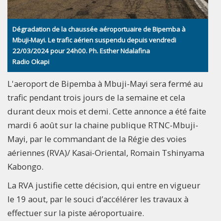
Dégradation de la chaussée aéroportuaire de Bipemba à
Mbuji-Mayi. Le trafic aérien suspendu depuis vendredi
22/03/2024 pour 24h00. Ph. Esther Ndalafina
Radio Okapi
L'aeroport de Bipemba à Mbuji-Mayi sera fermé au
trafic pendant trois jours de la semaine et cela
durant deux mois et demi. Cette annonce a été faite
mardi 6 août sur la chaine publique RTNC-Mbuji-
Mayi, par le commandant de la Régie des voies
aériennes (RVA)/ Kasaï-Oriental, Romain Tshinyama
Kabongo.
La RVA justifie cette décision, qui entre en vigueur
le 19 aout, par le souci d’accélérer les travaux à
effectuer sur la piste aéroportuaire.