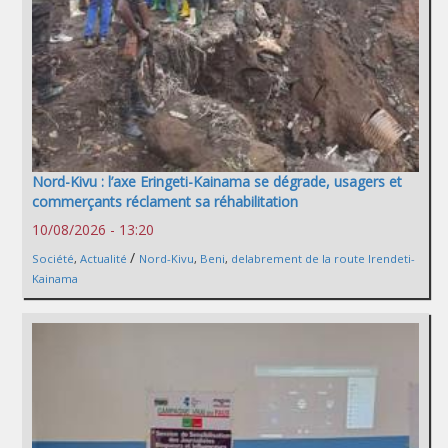
Nord-Kivu : l’axe Eringeti-Kainama se dégrade, usagers et
commerçants réclament sa réhabilitation
10/08/2026 - 13:20
/
Société
,
Actualité
Nord-Kivu
,
Beni
,
delabrement de la route Irendeti-
Kainama