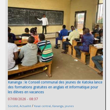
Kananga : le Conseil communal des jeunes de Katoka lance
des formations gratuites en anglais et informatique pour
les élèves en vacances
07/08/2026 - 08:37
/
Société
,
Actualité
Kasaï central
,
Kananga
,
jeunes