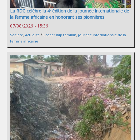
La RDC célèbre la 4ᵉ édition de la Journée internationale de
la femme africaine en honorant ses pionnières
07/08/2026 - 15:36
/
Société
,
Actualité
Leadership féminin
,
journée internationale de la
femme africaine