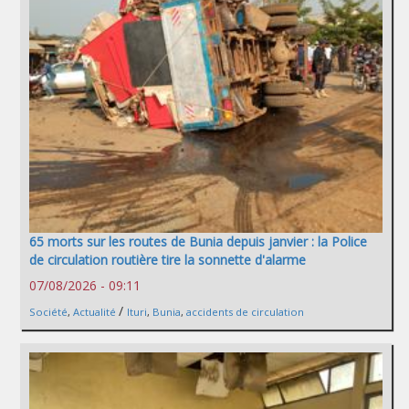
65 morts sur les routes de Bunia depuis janvier : la Police
de circulation routière tire la sonnette d'alarme
07/08/2026 - 09:11
/
Société
,
Actualité
Ituri
,
Bunia
,
accidents de circulation