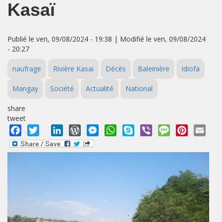
Kasaï
Publié le ven, 09/08/2024 - 19:38 | Modifié le ven, 09/08/2024
- 20:27
naufrage
Rivière Kasai
Décès
Baleinière
Idiofa
Mangay
Société
Actualité
National
share
tweet
Facebook
Twitter
LinkedIn
WordPress
Messenger
WhatsApp
Skype
Viber
Message
Pinterest
Emai