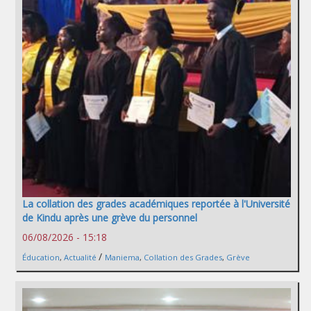
La collation des grades académiques reportée à l'Université
de Kindu après une grève du personnel
06/08/2026 - 15:18
/
Éducation
,
Actualité
Maniema
,
Collation des Grades
,
Grève