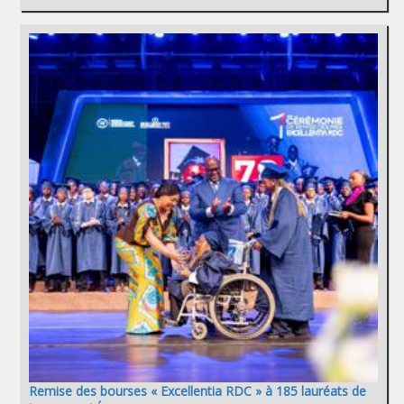
Remise des bourses « Excellentia RDC » à 185 lauréats de