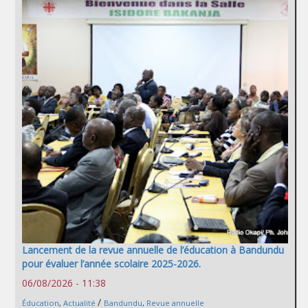
Lancement de la revue annuelle de l’éducation à Bandundu
pour évaluer l’année scolaire 2025-2026.
06/08/2026 - 11:38
/
Éducation
,
Actualité
Bandundu
,
Revue annuelle