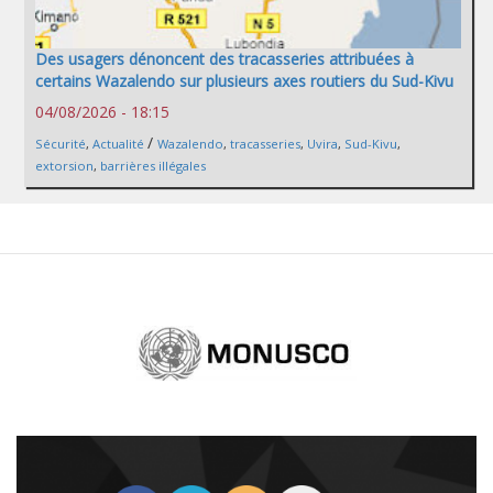
Des usagers dénoncent des tracasseries attribuées à
certains Wazalendo sur plusieurs axes routiers du Sud-Kivu
04/08/2026 - 18:15
/
Sécurité
,
Actualité
Wazalendo
,
tracasseries
,
Uvira
,
Sud-Kivu
,
extorsion
,
barrières illégales