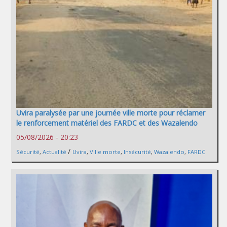
Uvira paralysée par une journée ville morte pour réclamer
le renforcement matériel des FARDC et des Wazalendo
05/08/2026 - 20:23
/
Sécurité
,
Actualité
Uvira
,
Ville morte
,
Insécurité
,
Wazalendo
,
FARDC