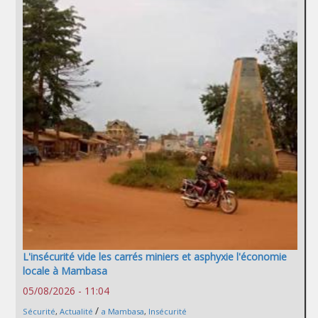
L'insécurité vide les carrés miniers et asphyxie l'économie
locale à Mambasa
05/08/2026 - 11:04
/
Sécurité
,
Actualité
a Mambasa
,
Insécurité