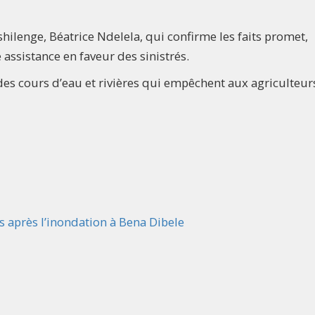
lenge, Béatrice Ndelela, qui confirme les faits promet,
 assistance en faveur des sinistrés.
es cours d’eau et rivières qui empêchent aux agriculteur
is après l’inondation à Bena Dibele