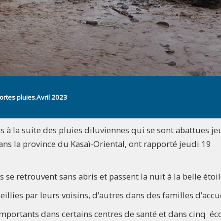
rtes pluies.Avril 2023
à la suite des pluies diluviennes qui se sont abattues je
ans la province du Kasaï-Oriental, ont rapporté jeudi 19
se retrouvent sans abris et passent la nuit à la belle étoil
llies par leurs voisins, d’autres dans des familles d’accue
mportants dans certains centres de santé et dans cinq éc