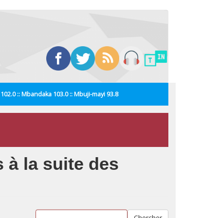
i 102.0 :: Mbandaka 103.0 :: Mbuji-mayi 93.8
 à la suite des
Chercher