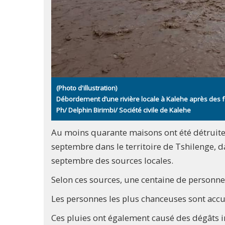
(Photo d'illustration)
Débordement d’une rivière locale à Kalehe après des fo
Ph/ Delphin Birimbi/ Société civile de Kalehe
Au moins quarante maisons ont été détruites 
septembre dans le territoire de Tshilenge, d
septembre des sources locales.
Selon ces sources, une centaine de personnes 
Les personnes les plus chanceuses sont accuei
Ces pluies ont également causé des dégâts i