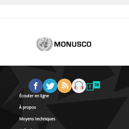
Écouter en ligne
À propos
Moyens techniques