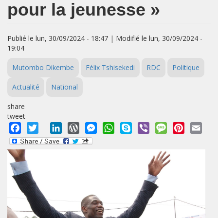
pour la jeunesse »
Publié le lun, 30/09/2024 - 18:47 | Modifié le lun, 30/09/2024 -
19:04
Mutombo Dikembe
Félix Tshisekedi
RDC
Politique
Actualité
National
share
tweet
Facebook
Twitter
LinkedIn
WordPress
Messenger
WhatsApp
Skype
Viber
Message
Pinterest
Emai