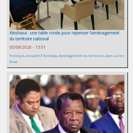
Kinshasa : une table ronde pour repenser l’aménagement
du territoire national
05/08/2026 - 15:01
/
Politique
,
Actualité
Kinshasa
,
Aménagement du territoire
,
Jean Lucien
Busa