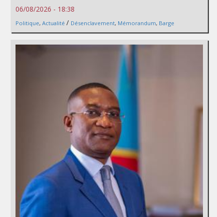
06/08/2026 - 18:38
/
Politique
,
Actualité
Désenclavement
,
Mémorandum
,
Barge