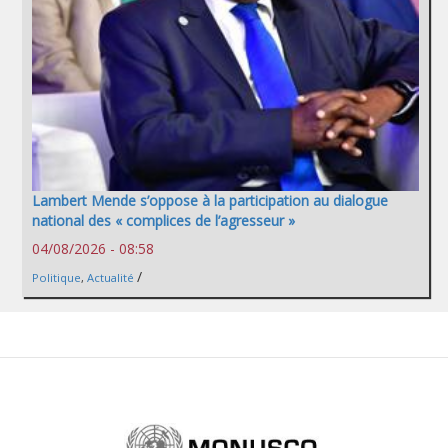
Lambert Mende s’oppose à la participation au dialogue
national des « complices de l’agresseur »
04/08/2026 - 08:58
/
Politique
,
Actualité