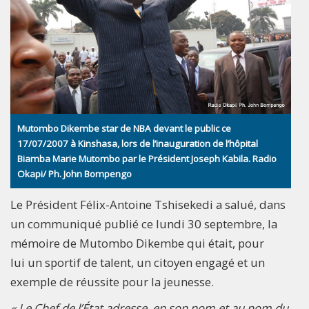
Mutombo Dikembe star de NBA devant le public ce
17/07/2007 à Kinshasa, lors de l’inauguration de l’hôpital
Biamba Marie Mutombo par le Président Joseph Kabila. Radio
Okapi/ Ph. John Bompengo
Le Président Félix-Antoine Tshisekedi a salué, dans
un communiqué publié ce lundi 30 septembre, la
mémoire de Mutombo Dikembe qui était, pour
lui un sportif de talent, un citoyen engagé et un
exemple de réussite pour la jeunesse.
« Le Chef de l’État adresse, en son nom et au nom du