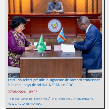
Félix Tshisekedi préside la signature de l’accord établissant
le bureau-pays de l’AUDA-NEPAD en RDC
07/08/2026 - 09:06
/
Politique
,
Actualité
,
Économie
Félix Tshisekedi
,
Union africaine
,
Nepad
,
AUDA-NEPAD
,
RDC