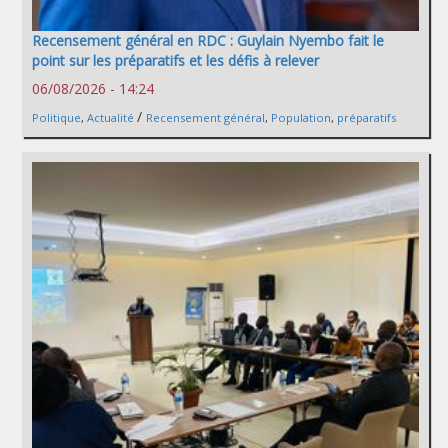
Recensement général en RDC : Guylain Nyembo fait le
point sur les préparatifs et les défis à relever
06/08/2026 - 14:24
/
Politique
,
Actualité
Recensement général
,
Population
,
préparatifs