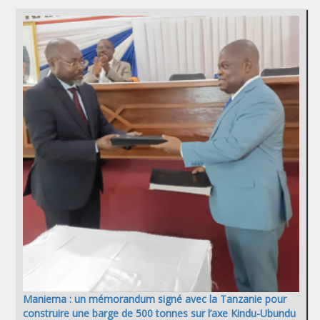
Maniema : un mémorandum signé avec la Tanzanie pour
construire une barge de 500 tonnes sur l’axe Kindu-Ubundu