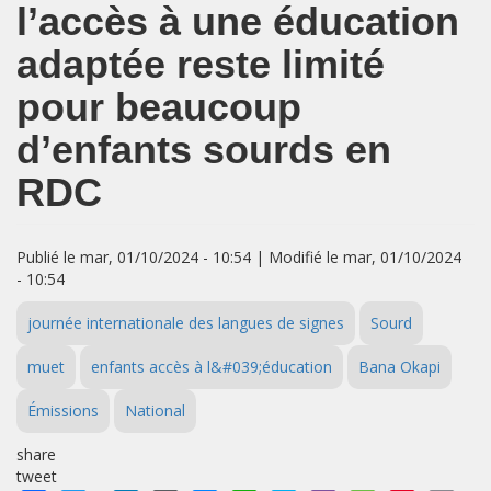
l’accès à une éducation
adaptée reste limité
pour beaucoup
d’enfants sourds en
RDC
Publié le mar, 01/10/2024 - 10:54 | Modifié le mar, 01/10/2024
- 10:54
journée internationale des langues de signes
Sourd
muet
enfants accès à l&#039;éducation
Bana Okapi
Émissions
National
share
tweet