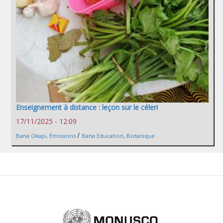
Enseignement à distance : leçon sur le céleri
17/11/2025 - 12:09
/
Bana Okapi
,
Émissions
Bana Education
,
Botanique