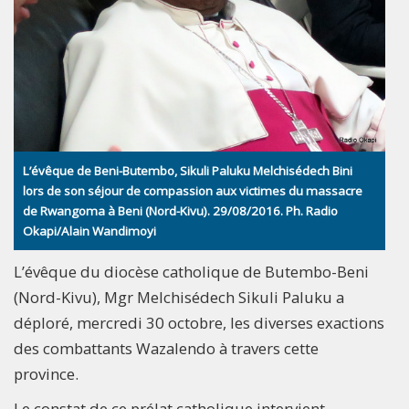
L’évêque de Beni-Butembo, Sikuli Paluku Melchisédech Bini
lors de son séjour de compassion aux victimes du massacre
de Rwangoma à Beni (Nord-Kivu). 29/08/2016. Ph. Radio
Okapi/Alain Wandimoyi
L’évêque du diocèse catholique de Butembo-Beni
(Nord-Kivu), Mgr Melchisédech Sikuli Paluku a
déploré, mercredi 30 octobre, les diverses exactions
des combattants Wazalendo à travers cette
province.
Le constat de ce prélat catholique intervient