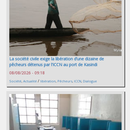
La société civile exige la libération d’une dizaine de
pêcheurs détenus par l’ICCN au port de Kasindi
08/08/2026 - 09:18
/
Société
,
Actualité
libération
,
Pêcheurs
,
ICCN
,
Dialogue