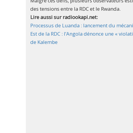
Malgré ces défis, plusieurs observateurs es
des tensions entre la RDC et le Rwanda.
Lire aussi sur radiookapi.net:
Processus de Luanda : lancement du mécanis
Est de la RDC : l’Angola dénonce une « violat
de Kalembe