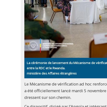
La cérémonie de lancement du Mécanisme de vérificati
entre la RDC et le Rwanda.
ministère des Affaires étrangères
Le Mécanisme de vérification ad hoc renforc
a été officiellement lancé mardi 5 novembr
dressent sur son chemin.
Ce dispositif, dirigé par l’Angola et intégran