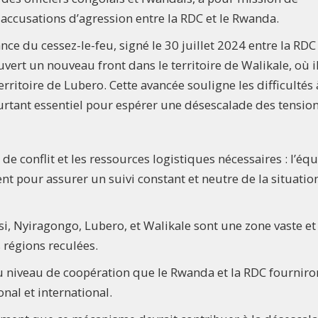
s accusations d’agression entre la RDC et le Rwanda.
nce du cessez-le-feu, signé le 30 juillet 2024 entre la RDC 
ert un nouveau front dans le territoire de Walikale, où i
erritoire de Lubero. Cette avancée souligne les difficultés 
ourtant essentiel pour espérer une désescalade des tension
e conflit et les ressources logistiques nécessaires : l’éq
t pour assurer un suivi constant et neutre de la situatio
si, Nyiragongo, Lubero, et Walikale sont une zone vaste et 
 régions reculées.
u niveau de coopération que le Rwanda et la RDC fourniro
onal et international.