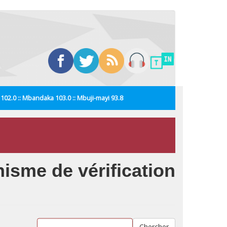
i 102.0 :: Mbandaka 103.0 :: Mbuji-mayi 93.8
nisme de vérification
Chercher