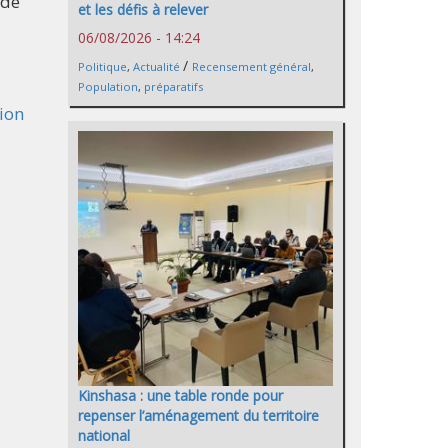
ade
et les défis à relever
06/08/2026 - 14:24
/
Politique
,
Actualité
Recensement général
,
Population
,
préparatifs
tion
Kinshasa : une table ronde pour
repenser l’aménagement du territoire
national