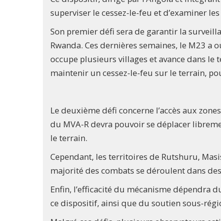
superviser le cessez-le-feu et d’examiner le
Son premier défi sera de garantir la surveilla
Rwanda. Ces dernières semaines, le M23 a ouv
occupe plusieurs villages et avance dans le t
maintenir un cessez-le-feu sur le terrain, p
Le deuxième défi concerne l’accès aux zones d
du MVA-R devra pouvoir se déplacer libremen
le terrain.
Cependant, les territoires de Rutshuru, Masi
majorité des combats se déroulent dans des
Enfin, l’efficacité du mécanisme dépendra d
ce dispositif, ainsi que du soutien sous-régi