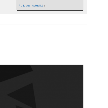
/
Politique
,
Actualité