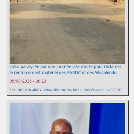
Uvira paralysée par une journée ville morte pour réclamer
le renforcement matériel des FARDC et des Wazalendo
05/08/2026 - 20:23
/
Sécurité
,
Actualité
Uvira
,
Ville morte
,
Insécurité
,
Wazalendo
,
FARDC