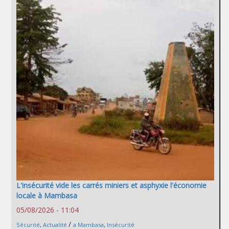
L'insécurité vide les carrés miniers et asphyxie l'économie
locale à Mambasa
05/08/2026 - 11:04
/
Sécurité
,
Actualité
a Mambasa
,
Insécurité