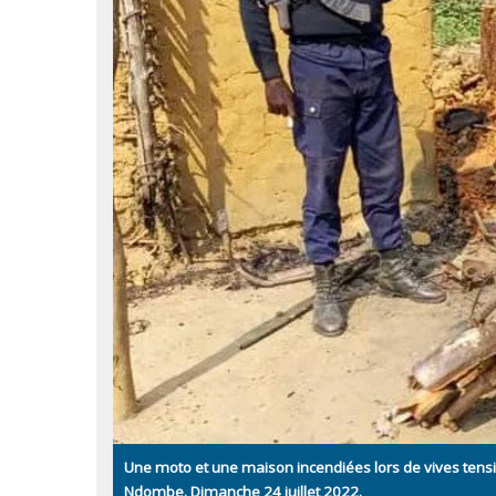
Une moto et une maison incendiées lors de vives tensi
Ndombe. Dimanche 24 juillet 2022.