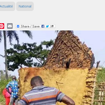
Actualité
National
essage
Pinterest
Email