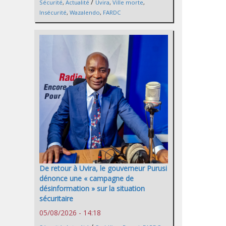
/
Sécurité
,
Actualité
Uvira
,
Ville morte
,
Insécurité
,
Wazalendo
,
FARDC
De retour à Uvira, le gouverneur Purusi
dénonce une « campagne de
désinformation » sur la situation
sécuritaire
05/08/2026 - 14:18