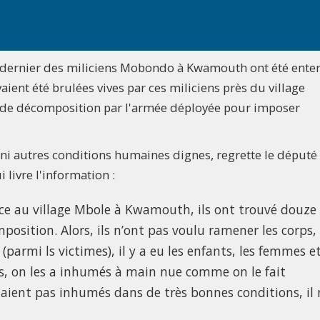
i dernier des miliciens Mobondo à Kwamouth ont été ente
ent été brulées vives par ces miliciens près du village
at de décomposition par l'armée déployée pour imposer
l ni autres conditions humaines dignes, regrette le député
livre l'information :
ace au village Mbole à Kwamouth, ils ont trouvé douze
osition. Alors, ils n’ont pas voulu ramener les corps, 
 (parmi ls victimes), il y a eu les enfants, les femmes e
ils, on les a inhumés à main nue comme on le fait
étaient pas inhumés dans de très bonnes conditions, il 