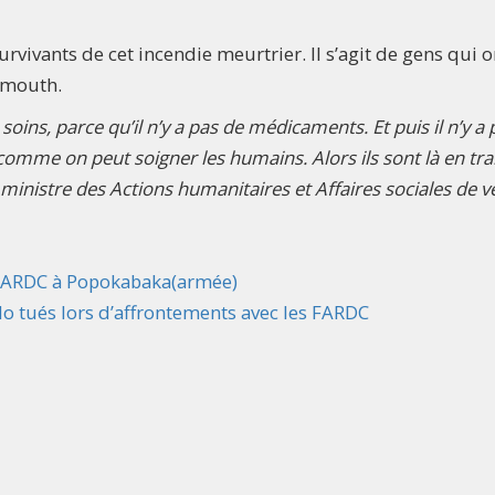
urvivants de cet incendie meurtrier. Il s’agit de gens qui o
wamouth.
ins, parce qu’il n’y a pas de médicaments. Et puis il n’y a 
comme on peut soigner les humains. Alors ils sont là en tra
inistre des Actions humanitaires et Affaires sociales de v
 FARDC à Popokabaka(armée)
o tués lors d’affrontements avec les FARDC