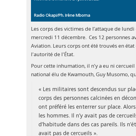
Radio Okapi/Ph. Irène Mboma
Les corps des victimes de l’attaque de lund
mercredi 11 décembre. Ces 12 personnes avai
Aviation. Leurs corps ont été trouvés en ét
l'autorité de l'État.
Pour cette inhumation, il n'y a eu ni cercuei
national élu de Kwamouth, Guy Musomo, qui 
« Les militaires sont descendus sur pl
corps des personnes calcinées en décomp
ont préféré les enterrer sur place. Alors
les hommes. Il n’y avait pas de cercue
d’habitude dans des cas pareils. Ils n’
avait pas de cercueils ».