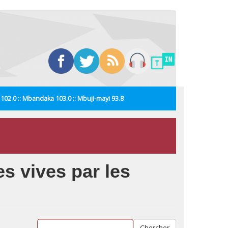
i 102.0 :: Mbandaka 103.0 :: Mbuji-mayi 93.8
s vives par les
Chercher