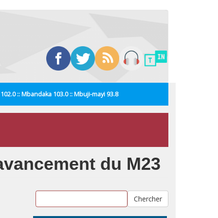
i 102.0 :: Mbandaka 103.0 :: Mbuji-mayi 93.8
l’avancement du M23
Chercher