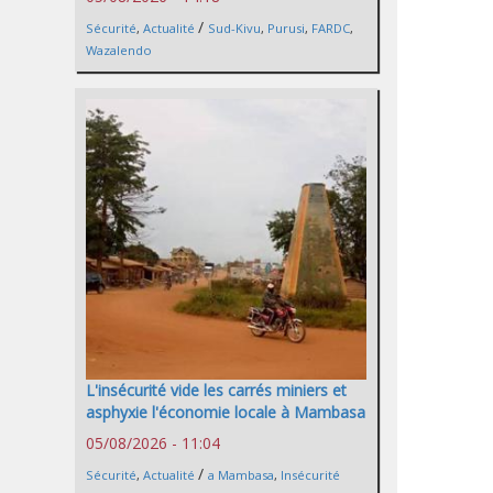
/
Sécurité
,
Actualité
Sud-Kivu
,
Purusi
,
FARDC
,
Wazalendo
L'insécurité vide les carrés miniers et
asphyxie l'économie locale à Mambasa
05/08/2026 - 11:04
/
Sécurité
,
Actualité
a Mambasa
,
Insécurité