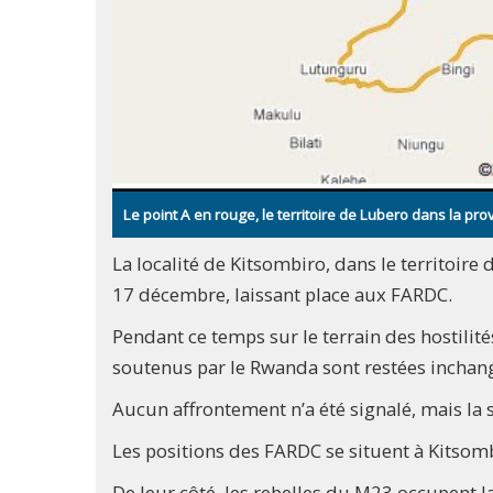
Le point A en rouge, le territoire de Lubero dans la p
La localité de Kitsombiro, dans le territoir
17 décembre, laissant place aux FARDC.
Pendant ce temps sur le terrain des hostilité
soutenus par le Rwanda sont restées inchang
Aucun affrontement n’a été signalé, mais la 
Les positions des FARDC se situent à Kitsomb
De leur côté, les rebelles du M23 occupent l