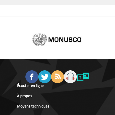
Écouter en ligne
À propos
Moyens techniques