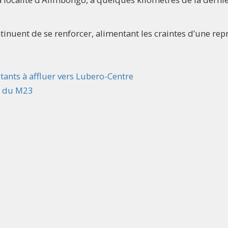
inuent de se renforcer, alimentant les craintes d’une rep
tants à affluer vers Lubero-Centre
s du M23