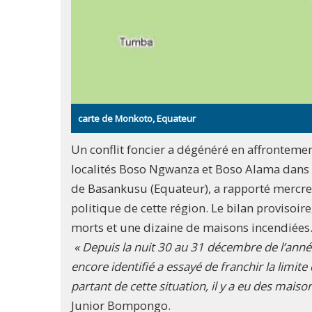
carte de Monkoto, Equateur
Un conflit foncier a dégénéré en affronteme
localités Boso Ngwanza et Boso Alama dans
de Basankusu (Equateur), a rapporté mercred
politique de cette région. Le bilan provisoir
morts et une dizaine de maisons incendiées
« Depuis la nuit 30 au 31 décembre de l’anné
encore identifié a essayé de franchir la limite
partant de cette situation, il y a eu des mai
Junior Bompongo.