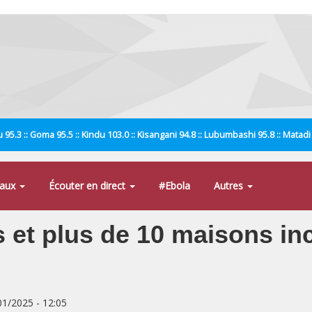
 95.3 :: Goma 95.5 :: Kindu 103.0 :: Kisangani 94.8 :: Lubumbashi 95.8 :: Matad
naux
Écouter en direct
#Ebola
Autres
 et plus de 10 maisons in
/01/2025 - 12:05