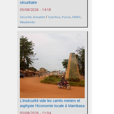
sécuritaire
05/08/2026 - 14:18
/
Sécurité
,
Actualité
Sud-Kivu
,
Purusi
,
FARDC
,
Wazalendo
L'insécurité vide les carrés miniers et
asphyxie l'économie locale à Mambasa
05/08/2026 - 11:04