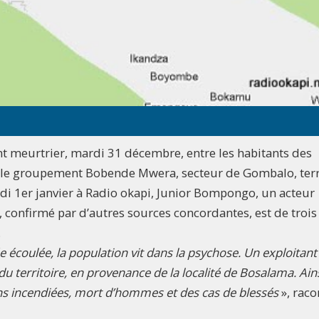
nt meurtrier, mardi 31 décembre, entre les habitants des
 le groupement Bobende Mwera, secteur de Gombalo, terr
i 1er janvier à Radio okapi, Junior Bompongo, un acteur
e, confirmé par d’autres sources concordantes, est de trois
.
e écoulée, la population vit dans la psychose. Un exploitan
 du territoire, en provenance de la localité de Bosalama. Ain
sons incendiées, mort d’hommes et des cas de blessés
», raco