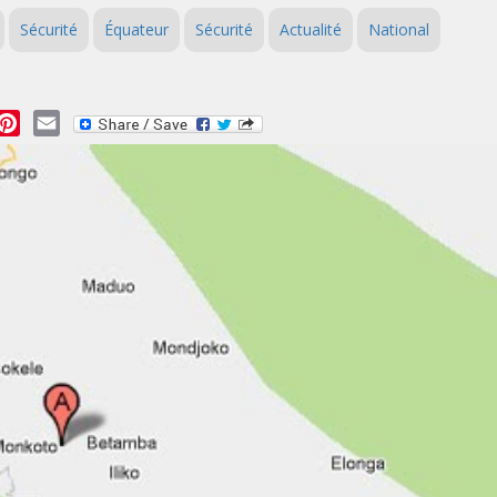
Sécurité
Équateur
Sécurité
Actualité
National
essage
Pinterest
Email