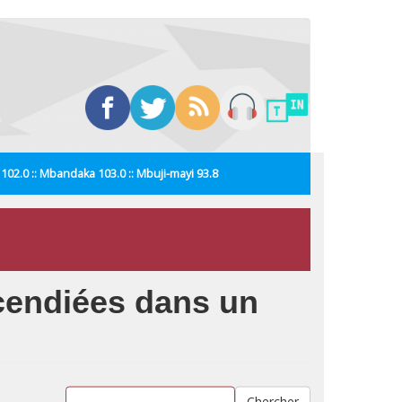
i 102.0 :: Mbandaka 103.0 :: Mbuji-mayi 93.8
cendiées dans un
Chercher