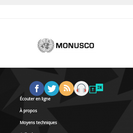
Écouter en ligne
À propos
Moyens techniques