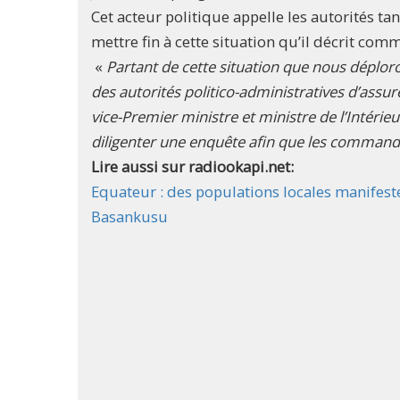
Cet acteur politique appelle les autorités t
mettre fin à cette situation qu’il décrit com
«
Partant de cette situation que nous déploron
des autorités politico-administratives d’assu
vice-Premier ministre et ministre de l’Intéri
diligenter une enquête afin que les commandi
Lire aussi sur radiookapi.net:
Equateur : des populations locales manifest
Basankusu