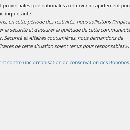
ant provinciales que nationales à intervenir rapidement pou
me inquiétante :
s, en cette période des festivités, nous sollicitons l’implic
rer la sécurité et d’assurer la quiétude de cette communaut
eur, Sécurité et Affaires coutumières, nous demandons de
taires de cette situation soient tenus pour responsables
».
ent contre une organisation de conservation des Bonobos