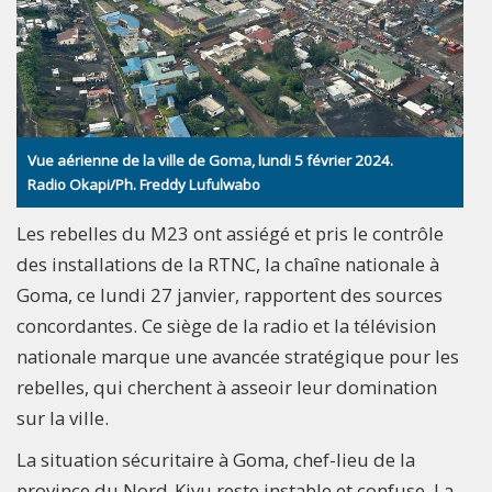
Vue aérienne de la ville de Goma, lundi 5 février 2024.
Radio Okapi/Ph. Freddy Lufulwabo
Les rebelles du M23 ont assiégé et pris le contrôle
des installations de la RTNC, la chaîne nationale à
Goma, ce lundi 27 janvier, rapportent des sources
concordantes. Ce siège de la radio et la télévision
nationale marque une avancée stratégique pour les
rebelles, qui cherchent à asseoir leur domination
sur la ville.
La situation sécuritaire à Goma, chef-lieu de la
province du Nord-Kivu reste instable et confuse. La