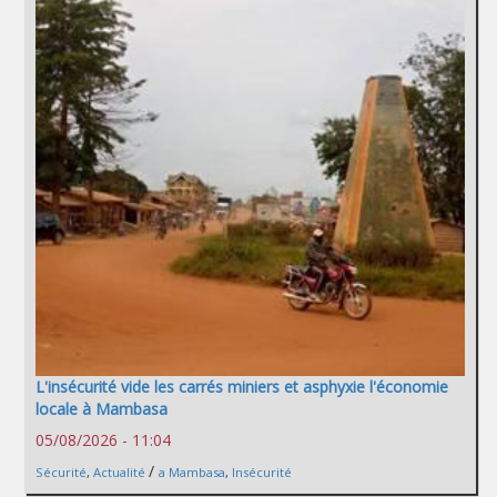
L'insécurité vide les carrés miniers et asphyxie l'économie
locale à Mambasa
05/08/2026 - 11:04
/
Sécurité
,
Actualité
a Mambasa
,
Insécurité