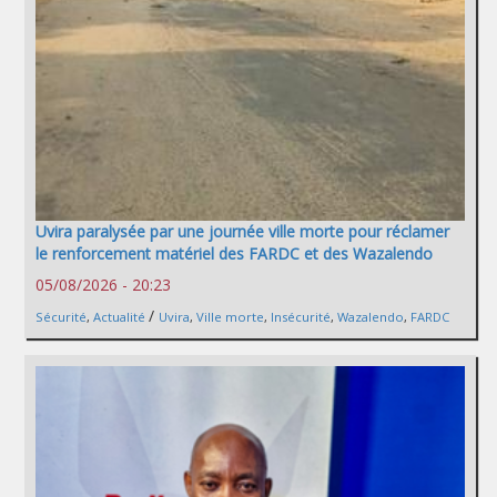
Uvira paralysée par une journée ville morte pour réclamer
le renforcement matériel des FARDC et des Wazalendo
05/08/2026 - 20:23
/
Sécurité
,
Actualité
Uvira
,
Ville morte
,
Insécurité
,
Wazalendo
,
FARDC