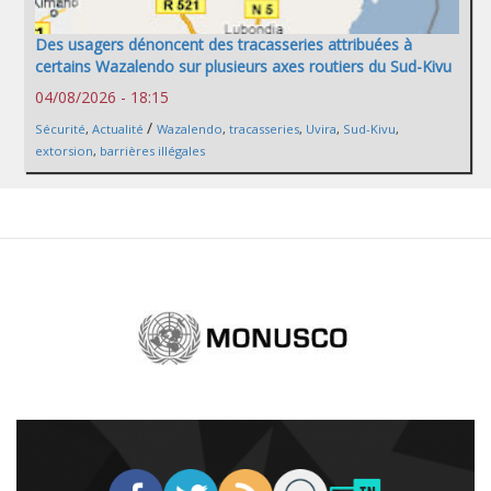
Des usagers dénoncent des tracasseries attribuées à
certains Wazalendo sur plusieurs axes routiers du Sud-Kivu
04/08/2026 - 18:15
/
Sécurité
,
Actualité
Wazalendo
,
tracasseries
,
Uvira
,
Sud-Kivu
,
extorsion
,
barrières illégales