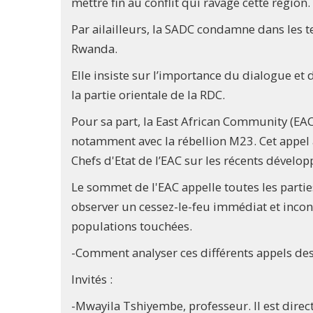
mettre fin au conflit qui ravage cette région.
Par ailailleurs, la SADC condamne dans les t
Rwanda.
Elle insiste sur l’importance du dialogue et 
la partie orientale de la RDC.
Pour sa part, la East African Community (EA
notamment avec la rébellion M23. Cet appel 
Chefs d'Etat de l’EAC sur les récents dével
Le sommet de l'EAC appelle toutes les parties 
observer un cessez-le-feu immédiat et incondi
populations touchées.
-Comment analyser ces différents appels des
Invités :
-Mwayila Tshiyembe, professeur. Il est direc