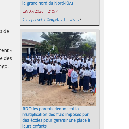
le grand nord du Nord-Kivu
28/07/2026 - 21:57
/
Dialogue entre Congolais
,
Émissions
ns de
ment »
re des
ngo.
RDC: les parents dénoncent la
multiplication des frais imposés par
des écoles pour garantir une place à
leurs enfants