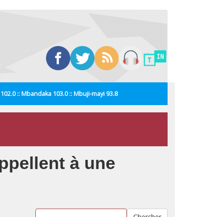
i 102.0 :: Mbandaka 103.0 :: Mbuji-mayi 93.8
ppellent à une
Chercher