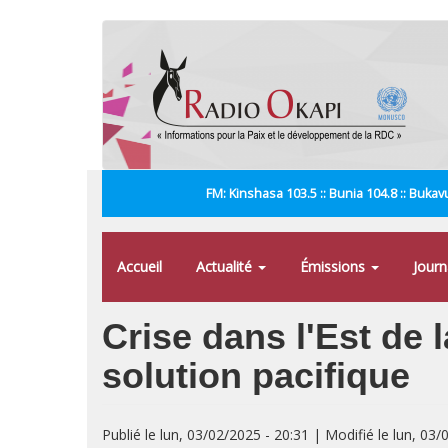
Aller
au
contenu
principal
FM: Kinshasa 103.5 :: Bunia 104.8 :: Bukavu
Accueil
Actualité
Émissions
Jour
Crise dans l'Est de 
solution pacifique
Publié le lun, 03/02/2025 - 20:31 | Modifié le lun, 03/