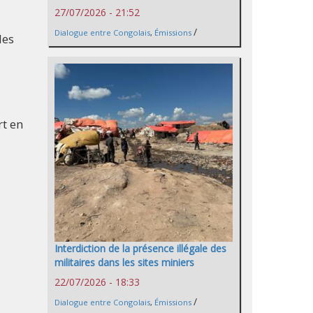
27/07/2026 - 21:52
/
Dialogue entre Congolais
,
Émissions
les
rt en
Interdiction de la présence illégale des
militaires dans les sites miniers
22/07/2026 - 18:33
/
Dialogue entre Congolais
,
Émissions