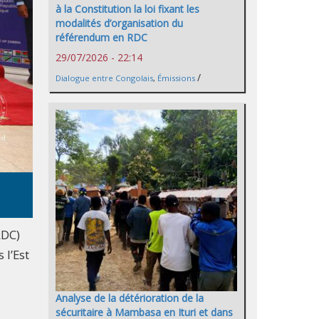
à la Constitution la loi fixant les
modalités d’organisation du
référendum en RDC
29/07/2026 - 22:14
/
Dialogue entre Congolais
,
Émissions
ADC)
 l’Est
Analyse de la détérioration de la
sécuritaire à Mambasa en Ituri et dans