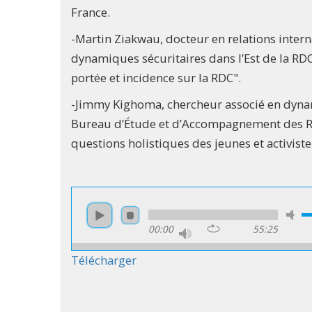
France.
-Martin Ziakwau, docteur en relations interna
dynamiques sécuritaires dans l’Est de la RDC
portée et incidence sur la RDC".
-Jimmy Kighoma, chercheur associé en dynam
Bureau d’Étude et d’Accompagnement des Rela
questions holistiques des jeunes et activiste 
00:00
55:25
Télécharger