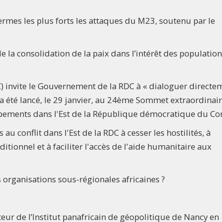
ermes les plus forts les attaques du M23, soutenu par le
de la consolidation de la paix dans l’intérêt des populatio
C) invite le Gouvernement de la RDC à « dialoguer directe
a été lancé, le 29 janvier, au 24ème Sommet extraordinai
oppements dans l'Est de la République démocratique du Co
au conflit dans l'Est de la RDC à cesser les hostilités, à
tionnel et à faciliter l'accès de l'aide humanitaire aux
 organisations sous-régionales africaines ?
teur de l’Institut panafricain de géopolitique de Nancy en