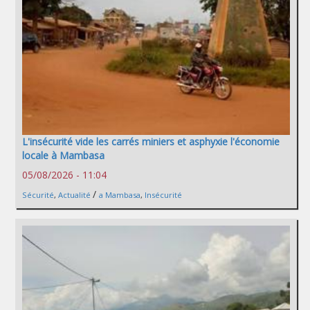
L'insécurité vide les carrés miniers et asphyxie l'économie
locale à Mambasa
05/08/2026 - 11:04
/
Sécurité
,
Actualité
a Mambasa
,
Insécurité