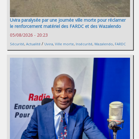
Uvira paralysée par une journée ville morte pour réclamer
le renforcement matériel des FARDC et des Wazalendo
05/08/2026 - 20:23
/
Sécurité
,
Actualité
Uvira
,
Ville morte
,
Insécurité
,
Wazalendo
,
FARDC