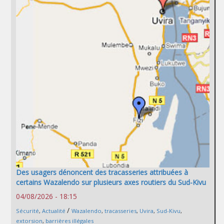
Des usagers dénoncent des tracasseries attribuées à
certains Wazalendo sur plusieurs axes routiers du Sud-Kivu
04/08/2026 - 18:15
/
Sécurité
,
Actualité
Wazalendo
,
tracasseries
,
Uvira
,
Sud-Kivu
,
extorsion
,
barrières illégales