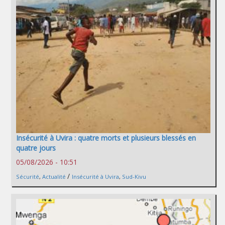
Insécurité à Uvira : quatre morts et plusieurs blessés en
quatre jours
05/08/2026 - 10:51
/
Sécurité
,
Actualité
Insécurité à Uvira
,
Sud-Kivu