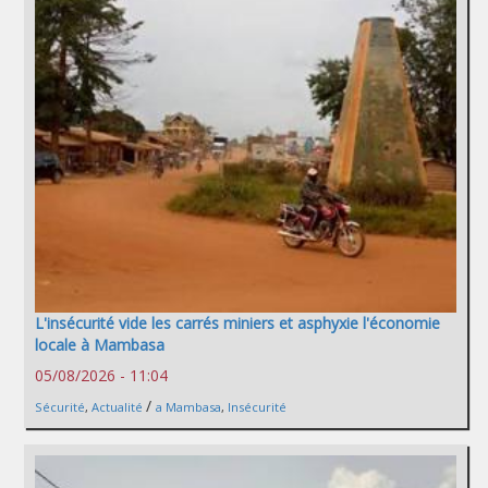
L'insécurité vide les carrés miniers et asphyxie l'économie
locale à Mambasa
05/08/2026 - 11:04
/
Sécurité
,
Actualité
a Mambasa
,
Insécurité