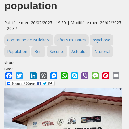
population
Publié le mer, 26/02/2025 - 19:50 | Modifié le mer, 26/02/2025
- 20:37
commune de Mulekera
effets militaires
psychose
Population
Beni
Sécurité
Actualité
National
share
tweet
Facebook
Twitter
LinkedIn
WordPress
Messenger
WhatsApp
Skype
Viber
Message
Pinterest
Emai