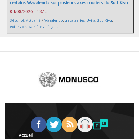
certains Wazalendo sur plusieurs axes routiers du Sud-Kivu
04/08/2026 - 18:15
/
Sécurité
,
Actualité
Wazalendo
,
tracasseries
,
Uvira
,
Sud-Kivu
,
extorsion
,
barrières illégales
Accueil