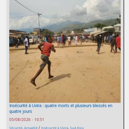
Insécurité à Uvira : quatre morts et plusieurs blessés en
quatre jours
05/08/2026 - 10:51
/
Sécurité
,
Actualité
Insécurité à Uvira
,
Sud-Kivu