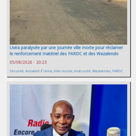
Uvira paralysée par une journée ville morte pour réclamer
le renforcement matériel des FARDC et des Wazalendo
05/08/2026 - 20:23
/
Sécurité
,
Actualité
Uvira
,
Ville morte
,
Insécurité
,
Wazalendo
,
FARDC