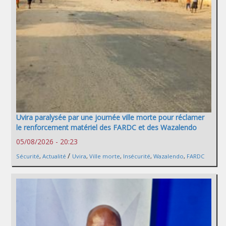
Uvira paralysée par une journée ville morte pour réclamer
le renforcement matériel des FARDC et des Wazalendo
05/08/2026 - 20:23
/
Sécurité
,
Actualité
Uvira
,
Ville morte
,
Insécurité
,
Wazalendo
,
FARDC