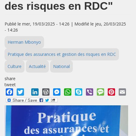
des risques en RDC"
Publié le mer, 19/03/2025 - 14:26 | Modifié le jeu, 20/03/2025
- 14:26
Herman Mbonyo
Pratique des assurances et gestion des risques en RDC
Culture
Actualité
National
share
tweet
Facebook
Twitter
LinkedIn
WordPress
Messenger
WhatsApp
Skype
Viber
Message
Pinterest
Emai