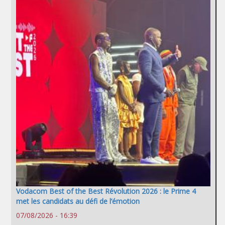
Vodacom Best of the Best Révolution 2026 : le Prime 4
met les candidats au défi de l’émotion
07/08/2026 - 16:39