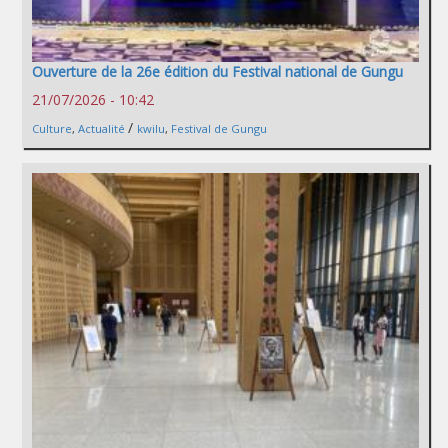
Ouverture de la 26e édition du Festival national de Gungu
21/07/2026 - 10:42
/
Culture
,
Actualité
kwilu
,
Festival de Gungu