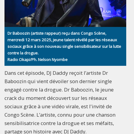
Dr Baboozin (artiste rappeur) reçu dans Congo Scène,
mercredi 12 mars 2025, jeune talent révélé par les réseaux
sociaux grâce à son nouveau single sensibilisateur sur la lutte
contre la drogue.
Radio Okapi/Ph. Nelson Nyombe
Dans cet épisode, DJ Daddy reçoit l’artiste Dr
Baboozin qui vient dévoiler son dernier single
engagé contre la drogue. Dr Baboozin, le jeune
crack du moment découvert sur les réseaux
sociaux grâce à une vidéo virale, est l'invité de
Congo Scène. L’artiste, connu pour une chanson
sensibilisatrice contre la drogue et ses méfaits,
partage son histoire avec DJ Daddy.