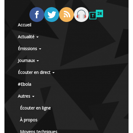
Accueil
Actualité
Émissions
Journaux
Écouter en direct
#Ebola
Autres
Écouter en ligne
À propos
Moyens techniques