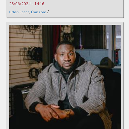
23/06/2024 - 14:16
/
Urban Scene
,
Émissions