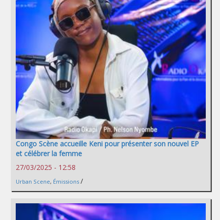
Congo Scène accueille Keni pour présenter son nouvel EP
et célébrer la femme
27/03/2025 - 12:58
/
Urban Scene
,
Émissions