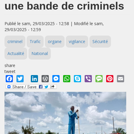
une bande de criminels
Publié le sam, 29/03/2025 - 12:58 | Modifié le sam,
29/03/2025 - 12:59
criminel
Trafic
organe
vigilance
Sécurité
Actualité
National
share
tweet
Facebook
Twitter
LinkedIn
WordPress
Messenger
WhatsApp
Skype
Viber
Message
Pinterest
Emai