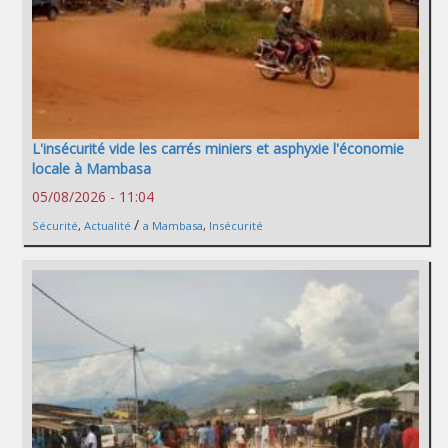
L'insécurité vide les carrés miniers et asphyxie l'économie
locale à Mambasa
05/08/2026 - 11:04
/
Sécurité
,
Actualité
a Mambasa
,
Insécurité