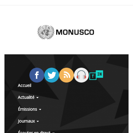
Accueil
Actualité
Émissions
Journaux
Écouter en direct