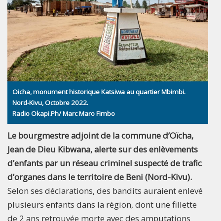
Oicha, monument historique Katsiwa au quartier Mbimbi.
Nord-Kivu, Octobre 2022.
Radio Okapi.Ph/ Marc Maro Fimbo
Le bourgmestre adjoint de la commune d’Oïcha,
Jean de Dieu Kibwana, alerte sur des enlèvements
d’enfants par un réseau criminel suspecté de trafic
d’organes dans le territoire de Beni (Nord-Kivu).
Selon ses déclarations, des bandits auraient enlevé
plusieurs enfants dans la région, dont une fillette
de 2 ans retrouvée morte avec des amputations