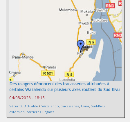
Des usagers dénoncent des tracasseries attribuées à
certains Wazalendo sur plusieurs axes routiers du Sud-Kivu
04/08/2026 - 18:15
/
Sécurité
,
Actualité
Wazalendo
,
tracasseries
,
Uvira
,
Sud-Kivu
,
extorsion
,
barrières illégales