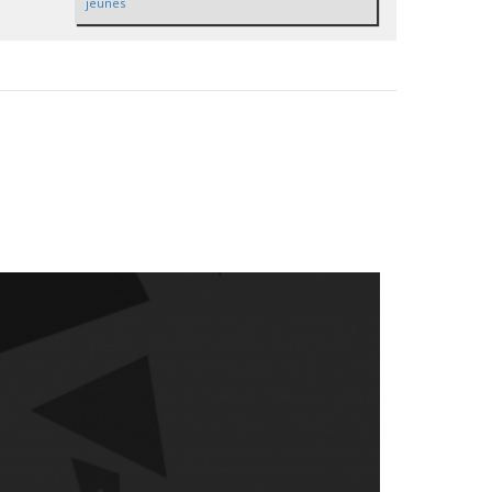
jeunes