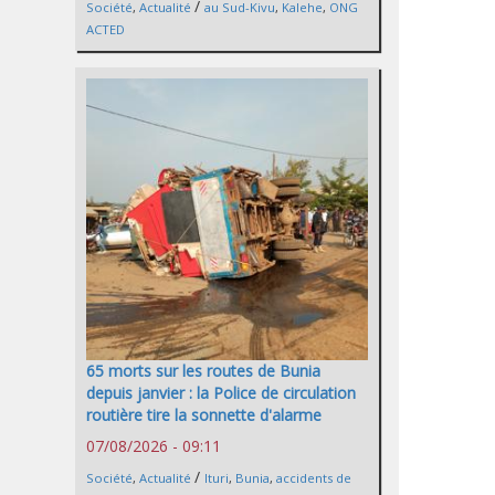
/
Société
,
Actualité
au Sud-Kivu
,
Kalehe
,
ONG
ACTED
65 morts sur les routes de Bunia
depuis janvier : la Police de circulation
routière tire la sonnette d'alarme
07/08/2026 - 09:11
/
Société
,
Actualité
Ituri
,
Bunia
,
accidents de