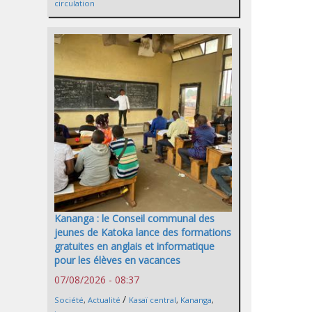
circulation
Kananga : le Conseil communal des
jeunes de Katoka lance des formations
gratuites en anglais et informatique
pour les élèves en vacances
07/08/2026 - 08:37
/
Société
,
Actualité
Kasaï central
,
Kananga
,