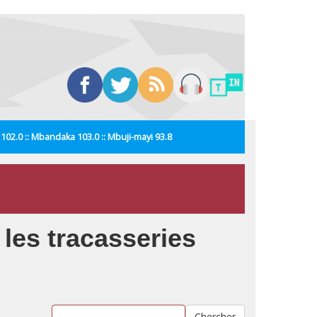
i 102.0 :: Mbandaka 103.0 :: Mbuji-mayi 93.8
les tracasseries
Chercher