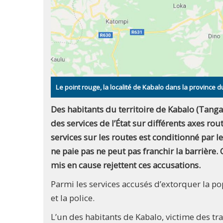
Le point rouge, la localité de Kabalo dans la provin
Des habitants du territoire de Kabalo (Tangan
des services de l’État sur différents axes rou
services sur les routes est conditionné par
ne paie pas ne peut pas franchir la barrière.
mis en cause rejettent ces accusations.
Parmi les services accusés d’extorquer la po
et la police.
L’un des habitants de Kabalo, victime des tra