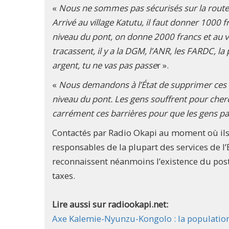
«
Nous ne sommes pas sécurisés sur la route. I
Arrivé au village Katutu, il faut donner 1000 f
niveau du pont, on donne 2000 francs et au vi
tracassent, il y a la DGM, l’ANR, les FARDC, la 
argent, tu ne vas pas passe
r ».
«
Nous demandons à l’État de supprimer ces b
niveau du pont. Les gens souffrent pour cher
carrément ces barrières pour que les gens 
Contactés par Radio Okapi au moment où ils s
responsables de la plupart des services de l’
reconnaissent néanmoins l’existence du post
taxes.
Lire aussi sur radiookapi.net:
Axe Kalemie-Nyunzu-Kongolo : la population 