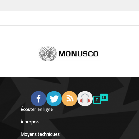
Écouter en ligne
À propos
Moyens techniques