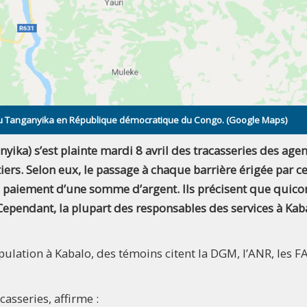
ce du Tanganyika en République démocratique du Congo. (Google Maps)
yika) s’est plainte mardi 8 avril des tracasseries des agen
tiers. Selon eux, le passage à chaque barrière érigée par c
 le paiement d’une somme d’argent. Ils précisent que quic
 Cependant, la plupart des responsables des services à Kab
pulation à Kabalo, des témoins citent la DGM, l’ANR, les 
casseries, affirme :