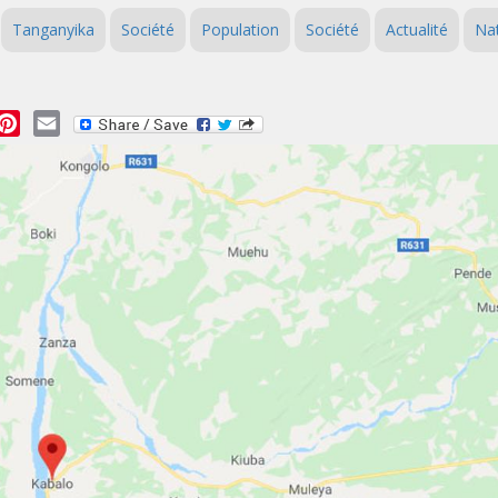
Tanganyika
Société
Population
Société
Actualité
Nat
essage
Pinterest
Email