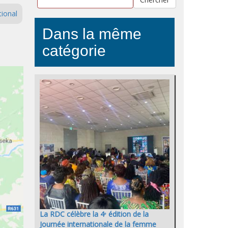
ional
Dans la même
catégorie
La RDC célèbre la 4ᵉ édition de la
Journée internationale de la femme