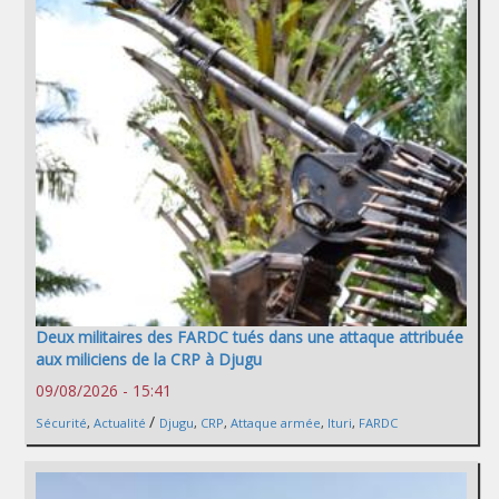
Deux militaires des FARDC tués dans une attaque attribuée
aux miliciens de la CRP à Djugu
09/08/2026 - 15:41
/
Sécurité
,
Actualité
Djugu
,
CRP
,
Attaque armée
,
Ituri
,
FARDC