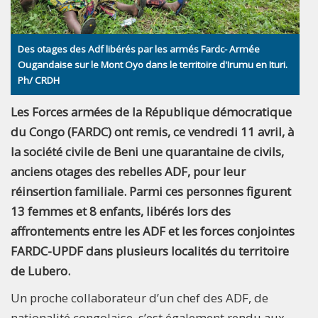
Des otages des Adf libérés par les armés Fardc- Armée
Ougandaise sur le Mont Oyo dans le territoire d'Irumu en Ituri.
Ph/ CRDH
Les Forces armées de la République démocratique
du Congo (FARDC) ont remis, ce vendredi 11 avril, à
la société civile de Beni une quarantaine de civils,
anciens otages des rebelles ADF, pour leur
réinsertion familiale. Parmi ces personnes figurent
13 femmes et 8 enfants, libérés lors des
affrontements entre les ADF et les forces conjointes
FARDC-UPDF dans plusieurs localités du territoire
de Lubero.
Un proche collaborateur d’un chef des ADF, de
nationalité congolaise, s’est également rendu aux