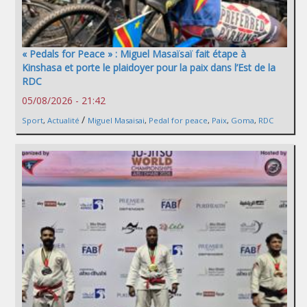
« Pedals for Peace » : Miguel Masaïsaï fait étape à
Kinshasa et porte le plaidoyer pour la paix dans l’Est de la
RDC
05/08/2026 - 21:42
/
Sport
,
Actualité
Miguel Masaisai
,
Pedal for peace
,
Paix
,
Goma
,
RDC