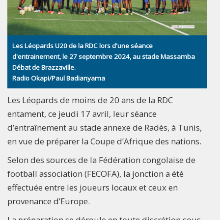
Les Léopards U20 de la RDC lors d'une séance
d'entrainement, le 27 septembre 2024, au stade Massamba
Débat de Brazzaville.
Radio Okapi/Paul Badianyama
Les Léopards de moins de 20 ans de la RDC
entament, ce jeudi 17 avril, leur séance
d’entraînement au stade annexe de Radès, à Tunis,
en vue de préparer la Coupe d’Afrique des nations.
Selon des sources de la Fédération congolaise de
football association (FECOFA), la jonction a été
effectuée entre les joueurs locaux et ceux en
provenance d’Europe.
La préparation se déroule en toute discrétion sous