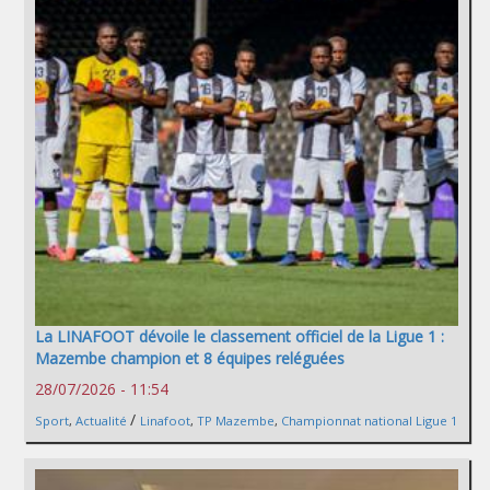
La LINAFOOT dévoile le classement officiel de la Ligue 1 :
Mazembe champion et 8 équipes reléguées
28/07/2026 - 11:54
/
Sport
,
Actualité
Linafoot
,
TP Mazembe
,
Championnat national Ligue 1