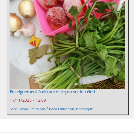
Enseignement à distance : leçon sur le céleri
17/11/2025 - 12:09
/
Bana Okapi
,
Émissions
Bana Education
,
Botanique