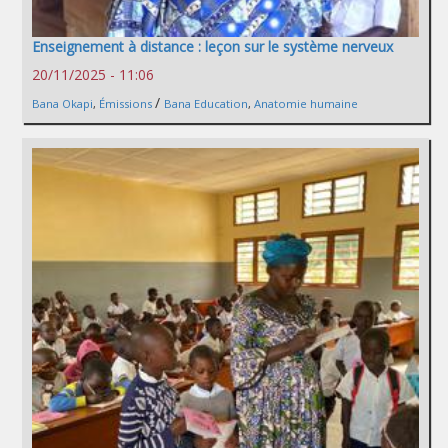
Enseignement à distance : leçon sur le système nerveux
20/11/2025 - 11:06
/
Bana Okapi
,
Émissions
Bana Education
,
Anatomie humaine