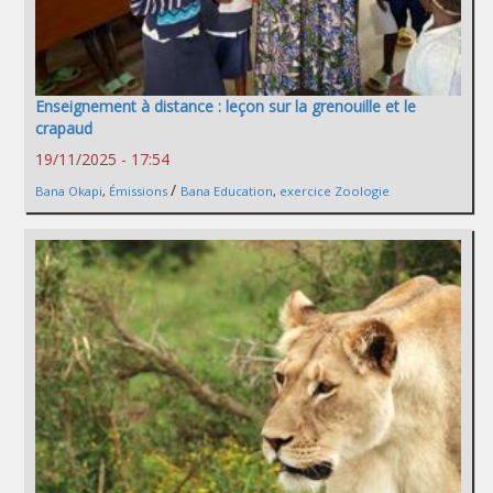
Enseignement à distance : leçon sur la grenouille et le
crapaud
19/11/2025 - 17:54
/
Bana Okapi
,
Émissions
Bana Education
,
exercice Zoologie