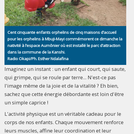
Cent cinquante enfants orphelins de cinq maisons d’accueil
pour les orphelins à Mbuji-Mayi commémorent ce dimanche la
nativité à l’espace Aumônier où est installé le parc d’attraction
dans la commune de la Kanshi.
Radio Okapi/Ph. Esther Ndalafina
Imaginez un instant : un enfant qui court, qui saute,
qui grimpe, qui se roule par terre... N'est-ce pas
l'image même de la joie et de la vitalité ? Eh bien,
sachez que cette énergie débordante est loin d'être
un simple caprice !
L'activité physique est un véritable cadeau pour le
corps de nos enfants. Chaque mouvement renforce
leurs muscles, affine leur coordination et leur