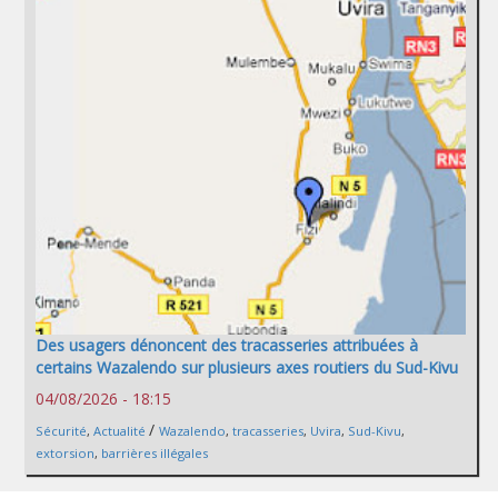
Des usagers dénoncent des tracasseries attribuées à
certains Wazalendo sur plusieurs axes routiers du Sud-Kivu
04/08/2026 - 18:15
/
Sécurité
,
Actualité
Wazalendo
,
tracasseries
,
Uvira
,
Sud-Kivu
,
extorsion
,
barrières illégales