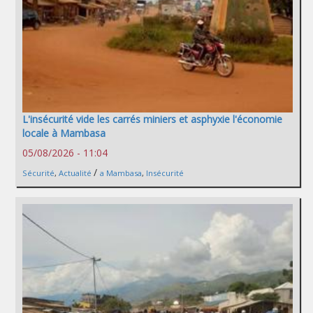
L'insécurité vide les carrés miniers et asphyxie l'économie
locale à Mambasa
05/08/2026 - 11:04
/
Sécurité
,
Actualité
a Mambasa
,
Insécurité