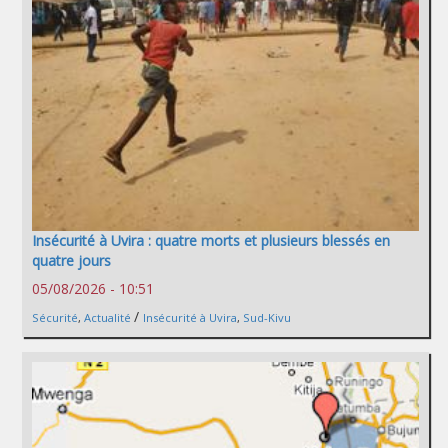
Insécurité à Uvira : quatre morts et plusieurs blessés en
quatre jours
05/08/2026 - 10:51
/
Sécurité
,
Actualité
Insécurité à Uvira
,
Sud-Kivu