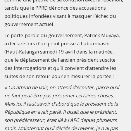
tandis que le PPRD dénonce des accusations
politiques infondées visant à masquer l’échec du
gouvernement actuel.
Le porte-parole du gouvernement, Patrick Muyaya,
a déclaré lors d’un point presse à Lubumbashi
(Haut-Katanga) samedi 19 avril dans la matinée,
que le déplacement de l’ancien président suscite
des interrogations et qu’il convient d’attendre les
suites de son retour pour en mesurer la portée :
«
On attend de voir, on attend d'écouter, parce qu'il
ne faut peut-être pas présumer certaines choses.
Mais ici, il faut savoir d'abord que le président de la
République en avait parlé. Il disait que le président,
son prédécesseur, était lié à l'AFC depuis plusieurs
mois. Maintenant qu'il décide de revenir, je n'ai pas