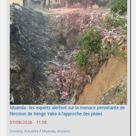
Muanda : les experts alertent sur la menace persistante de
l’érosion de Kenge Yaba à l’approche des pluies
07/08/2026 - 11:58
/
Société
,
Actualité
Muanda
,
érosion