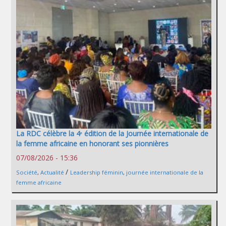
La RDC célèbre la 4ᵉ édition de la Journée internationale de
la femme africaine en honorant ses pionnières
07/08/2026 - 15:36
/
Société
,
Actualité
Leadership féminin
,
journée internationale de la
femme africaine