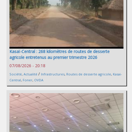
Kasaï-Central : 268 kilomètres de routes de desserte
agricole entretenus au premier trimestre 2026
07/08/2026 - 20:18
/
Société
,
Actualité
Infrastructures
,
Routes de desserte agricole
,
Kasai-
Central
,
Foner
,
OVDA