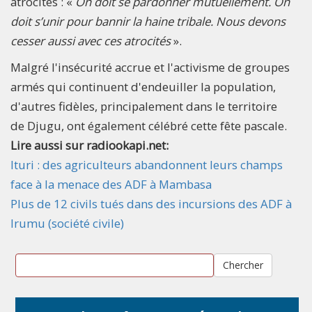
atrocités : «
On doit se pardonner mutuellement. On
doit s’unir pour bannir la haine tribale. Nous devons
cesser aussi avec ces atrocités
».
Malgré l'insécurité accrue et l'activisme de groupes
armés qui continuent d'endeuiller la population,
d'autres fidèles, principalement dans le territoire
de Djugu, ont également célébré cette fête pascale.
Lire aussi sur radiookapi.net:
Ituri : des agriculteurs abandonnent leurs champs
face à la menace des ADF à Mambasa
Plus de 12 civils tués dans des incursions des ADF à
Irumu (société civile)
Chercher