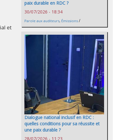
paix durable en RDC ?
30/07/2026 - 18:34
/
Parole aux auditeurs
,
Émissions
al et
Dialogue national inclusif en RDC :
quelles conditions pour sa réussite et
une paix durable ?
28/07/2026 - 11:23