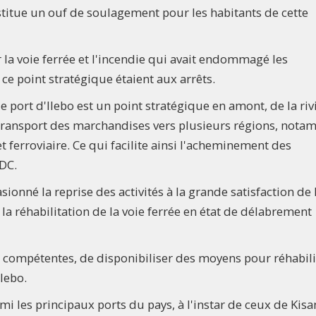
nstitue un ouf de soulagement pour les habitants de cette
r la voie ferrée et l'incendie qui avait endommagé les
r ce point stratégique étaient aux arrêts.
le port d'Ilebo est un point stratégique en amont, de la riv
 le transport des marchandises vers plusieurs régions, not
 ferroviaire. Ce qui facilite ainsi l'acheminement des
RDC.
asionné la reprise des activités à la grande satisfaction de 
la réhabilitation de la voie ferrée en état de délabrement
és compétentes, de disponibiliser des moyens pour réhabili
Ilebo.
armi les principaux ports du pays, à l'instar de ceux de Kisa