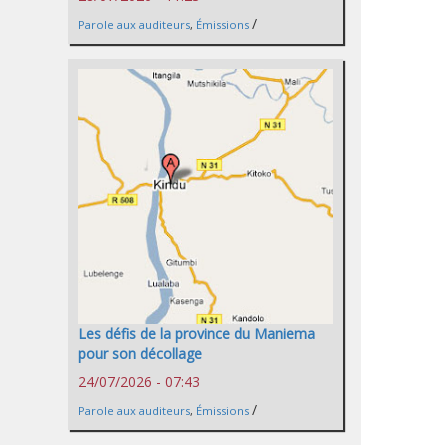
/
Parole aux auditeurs
,
Émissions
Les défis de la province du Maniema
pour son décollage
24/07/2026 - 07:43
/
Parole aux auditeurs
,
Émissions