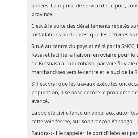
années. La reprise de service de ce port, co
province.
C'est à la suite des déraillements répétés su
installations portuaires, que les activités su
Situé au centre du pays et géré par la SNCC, 
Kasaï et facilite la liaison ferroviaire pour
de Kinshasa à Lubumbashi par voie fluviale et
marchandises vers le centre et le sud de la 
S'il est vrai que les travaux exécutés ont occ
population, il se pose encore le problème de 
avancé.
La société civile lance un appel aux autorit
cette voie ferrée, sur son tronçon Kananga - 
Faudra-t-il le rappeler, le port d’Ilebo est p