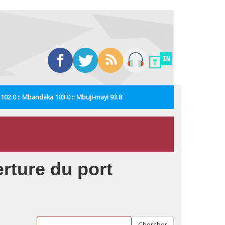
i 102.0 :: Mbandaka 103.0 :: Mbuji-mayi 93.8
rture du port
Chercher