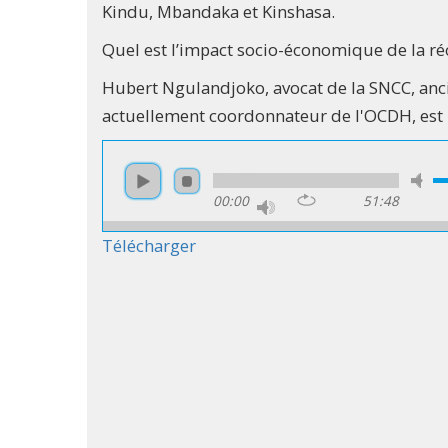
Kindu, Mbandaka et Kinshasa.
Quel est l’impact socio-économique de la ré
Hubert Ngulandjoko, avocat de la SNCC, anci
actuellement coordonnateur de l'OCDH, est 
00:00
51:48
Télécharger