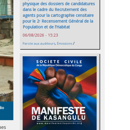
physique des dossiers de candidatures
dans le cadre du Recrutement des
agents pour la cartographie censitaire
pour le 2ᵉ Recensement Général de la
Population et de l’Habitat
06/08/2026 - 15:23
/
Parole aux auditeurs
,
Émissions
dio
ues