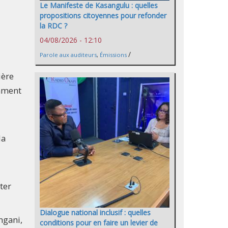
Le Manifeste de Kasangulu : quelles
propositions citoyennes pour refonder
la RDC ?
04/08/2026 - 12:10
/
Parole aux auditeurs
,
Émissions
ière
amment
la
ter
Dialogue national inclusif : quelles
ngani,
conditions pour en faire un levier de