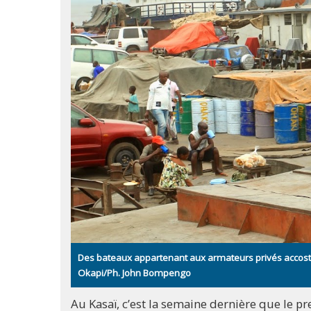
Des bateaux appartenant aux armateurs privés accostés
Okapi/Ph. John Bompengo
Au Kasaï, c’est la semaine dernière que le pr