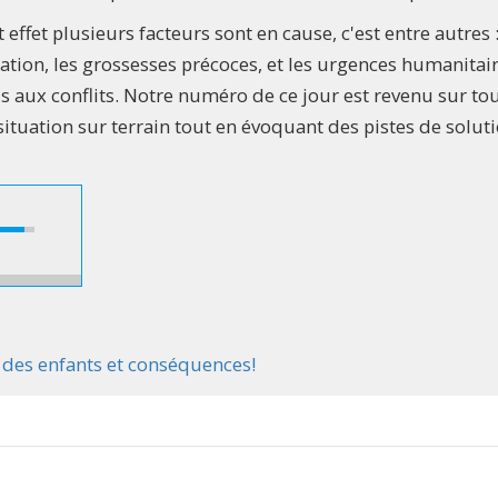
 effet plusieurs facteurs sont en cause, c'est entre autres :
tion, les grossesses précoces, et les urgences humanitai
aux conflits. Notre numéro de ce jour est revenu sur tou
situation sur terrain tout en évoquant des pistes de solut
 des enfants et conséquences!