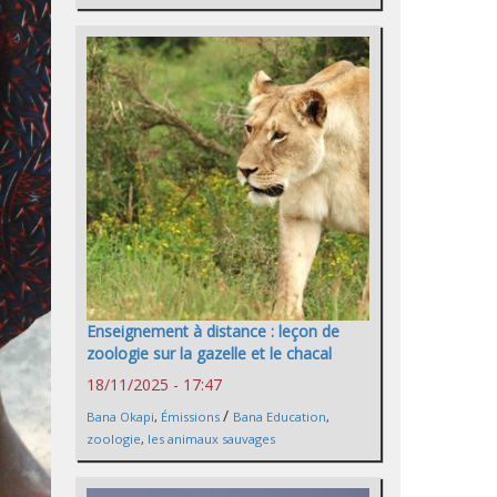
Enseignement à distance : leçon de
zoologie sur la gazelle et le chacal
18/11/2025 - 17:47
/
Bana Okapi
,
Émissions
Bana Education
,
zoologie
,
les animaux sauvages