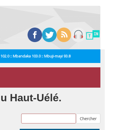
i 102.0 :: Mbandaka 103.0 :: Mbuji-mayi 93.8
du Haut-Uélé.
Chercher