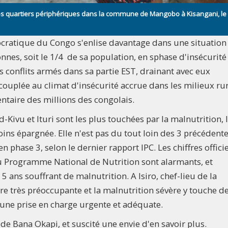
 des quartiers périphériques dans la commune de Mangobo à Kisangani, le
cratique du Congo s'enlise davantage dans une situation
nnes, soit le 1/4 de sa population, en sphase d'insécurité
s conflits armés dans sa partie EST, drainant avec eux
ouplée au climat d'insécurité accrue dans les milieux ru
entaire des millions des congolais.
-Kivu et Ituri sont les plus touchées par la malnutrition, 
s épargnée. Elle n'est pas du tout loin des 3 précédent
 phase 3, selon le dernier rapport IPC. Les chiffres offici
u Programme National de Nutrition sont alarmants, et
5 ans souffrant de malnutrition. A Isiro, chef-lieu de la
re très préoccupante et la malnutrition sévère y touche d
une prise en charge urgente et adéquate.​
n de Bana Okapi, et suscité une envie d'en savoir plus.