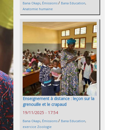
/
Bana Okapi
,
Émissions
Bana Education
,
Anatomie humaine
Enseignement à distance : leçon sur la
grenouille et le crapaud
19/11/2025 - 17:54
/
Bana Okapi
,
Émissions
Bana Education
,
exercice Zoologie