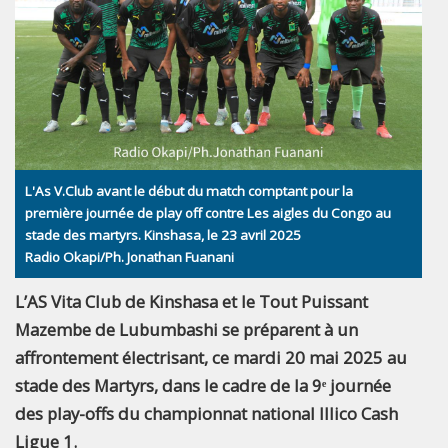
L'As V.Club avant le début du match comptant pour la
première journée de play off contre Les aigles du Congo au
stade des martyrs. Kinshasa, le 23 avril 2025
Radio Okapi/Ph. Jonathan Fuanani
L’AS Vita Club de Kinshasa et le Tout Puissant
Mazembe de Lubumbashi se préparent à un
affrontement électrisant, ce mardi 20 mai 2025 au
stade des Martyrs, dans le cadre de la 9ᵉ journée
des play-offs du championnat national Illico Cash
Ligue 1.