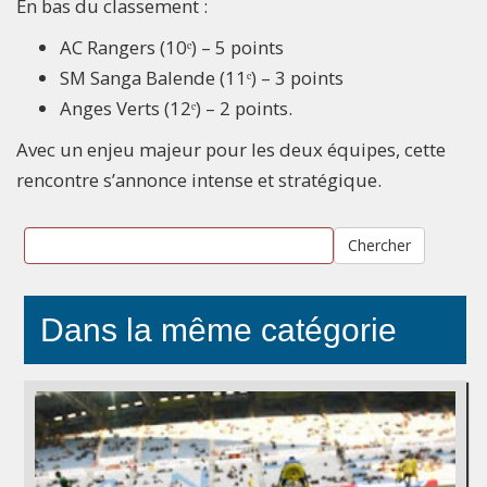
En bas du classement :
AC Rangers (10ᵉ) – 5 points
SM Sanga Balende (11ᵉ) – 3 points
Anges Verts (12ᵉ) – 2 points.
Avec un enjeu majeur pour les deux équipes, cette
rencontre s’annonce intense et stratégique.
Chercher
Dans la même catégorie