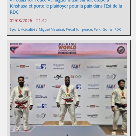
Kinshasa et porte le plaidoyer pour la paix dans l’Est de la
RDC
05/08/2026 - 21:42
/
Sport
,
Actualité
Miguel Masaisai
,
Pedal for peace
,
Paix
,
Goma
,
RDC