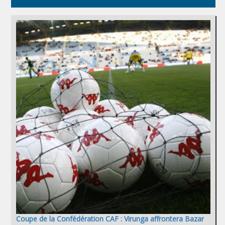
Coupe de la Confédération CAF : Virunga affrontera Bazar