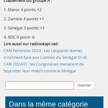
Classement du groupe A :
1. Maroc 4 points +2
2. ⁠Zambie 4 points +1
3. ⁠Sénégal 3 points +3
4. ⁠RDC 0 point -6
Lire aussi sur radiookapi.net:
CAN Féminine 2024 : Les Léopards dames
s’inclinent face aux Lionnes du Sénégal (0-4)
CAN 2024/D : les Congolaises menacent de
boycotter leur match contre le Sénégal
Chercher
Dans la même catégorie