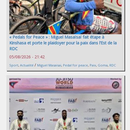
« Pedals for Peace » : Miguel Masaïsaï fait étape à
Kinshasa et porte le plaidoyer pour la paix dans l’Est de la
RDC
05/08/2026 - 21:42
/
Sport
,
Actualité
Miguel Masaisai
,
Pedal for peace
,
Paix
,
Goma
,
RDC