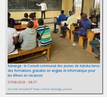
Kananga : le Conseil communal des jeunes de Katoka lance
des formations gratuites en anglais et informatique pour
les élèves en vacances
07/08/2026 - 08:37
/
Société
,
Actualité
Kasaï central
,
Kananga
,
jeunes