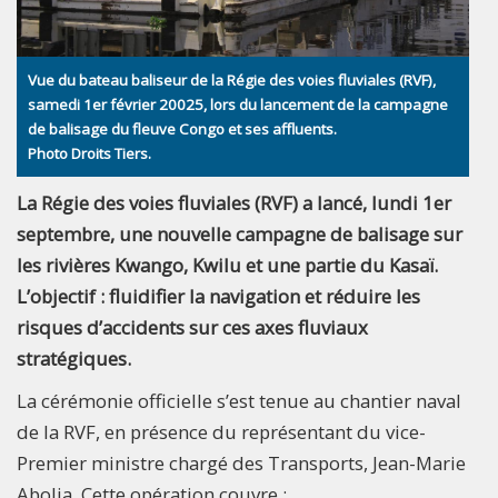
Vue du bateau baliseur de la Régie des voies fluviales (RVF),
samedi 1er février 20025, lors du lancement de la campagne
de balisage du fleuve Congo et ses affluents.
Photo Droits Tiers.
La Régie des voies fluviales (RVF) a lancé, lundi 1er
septembre, une nouvelle campagne de balisage sur
les rivières Kwango, Kwilu et une partie du Kasaï.
L’objectif : fluidifier la navigation et réduire les
risques d’accidents sur ces axes fluviaux
stratégiques.
La cérémonie officielle s’est tenue au chantier naval
de la RVF, en présence du représentant du vice-
Premier ministre chargé des Transports, Jean-Marie
Abolia. Cette opération couvre :