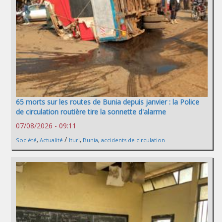
65 morts sur les routes de Bunia depuis janvier : la Police
de circulation routière tire la sonnette d'alarme
07/08/2026 - 09:11
/
Société
,
Actualité
Ituri
,
Bunia
,
accidents de circulation