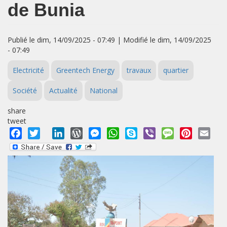
de Bunia
Publié le dim, 14/09/2025 - 07:49 | Modifié le dim, 14/09/2025
- 07:49
Electricité
Greentech Energy
travaux
quartier
Société
Actualité
National
share
tweet
Facebook
Twitter
LinkedIn
WordPress
Messenger
WhatsApp
Skype
Viber
Message
Pinterest
Emai