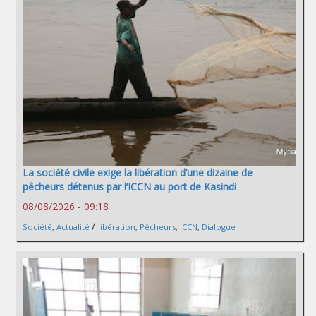
La société civile exige la libération d’une dizaine de
pêcheurs détenus par l’ICCN au port de Kasindi
08/08/2026 - 09:18
/
Société
,
Actualité
libération
,
Pêcheurs
,
ICCN
,
Dialogue