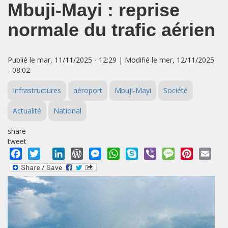
Mbuji-Mayi : reprise
normale du trafic aérien
Publié le mar, 11/11/2025 - 12:29 | Modifié le mer, 12/11/2025
- 08:02
Infrastructures
aéroport
Mbuji-Mayi
Société
Actualité
National
share
tweet
Facebook
Twitter
LinkedIn
WordPress
Messenger
WhatsApp
Skype
Viber
Message
Pinterest
Emai