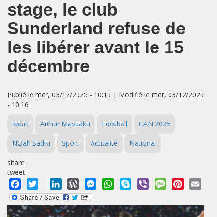
stage, le club
Sunderland refuse de
les libérer avant le 15
décembre
Publié le mer, 03/12/2025 - 10:16 | Modifié le mer, 03/12/2025
- 10:16
sport
Arthur Masuaku
Football
CAN 2025
NOah Sadiki
Sport
Actualité
National
share
tweet
Facebook
Twitter
LinkedIn
WordPress
Messenger
WhatsApp
Skype
Viber
Message
Pinterest
Emai