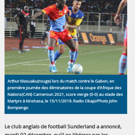
Arthur Masuaku(rouge) lors du match contre le Gabon, en
première journée des éliminatoires de la coupe d’Afrique des
Nations(CAN) Cameroun 2021, score vierge (0-0) au stade des
Martyrs à Kinshasa, le 15/11/2019. Radio Okapi/Photo John
Bompengo
Le club anglais de football Sunderland a annoncé,
mardi 02 décembre, qu’il ne libérera pas les