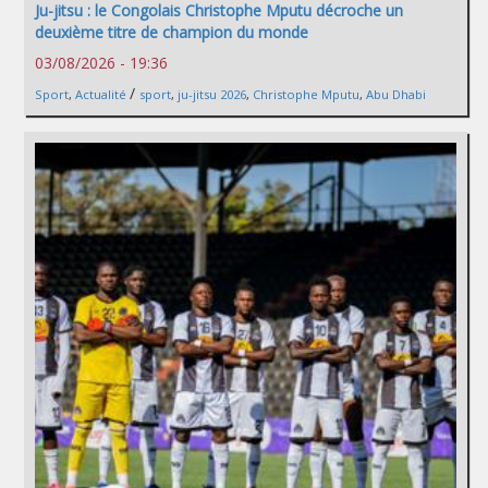
Ju-jitsu : le Congolais Christophe Mputu décroche un
deuxième titre de champion du monde
03/08/2026 - 19:36
/
Sport
,
Actualité
sport
,
ju-jitsu 2026
,
Christophe Mputu
,
Abu Dhabi