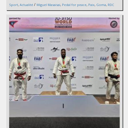
/
Sport
,
Actualité
Miguel Masaisai
,
Pedal for peace
,
Paix
,
Goma
,
RDC