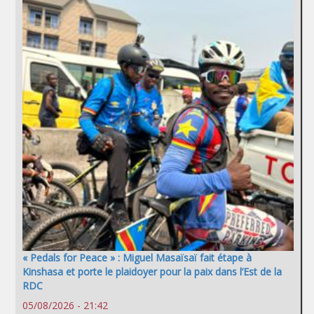
« Pedals for Peace » : Miguel Masaïsaï fait étape à
Kinshasa et porte le plaidoyer pour la paix dans l’Est de la
RDC
05/08/2026 - 21:42