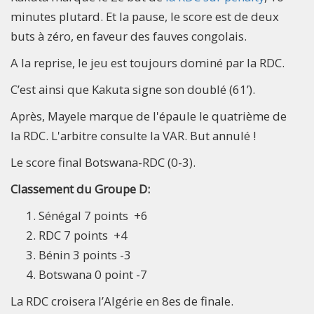
minutes plutard. Et la pause, le score est de deux
buts à zéro, en faveur des fauves congolais.
A la reprise, le jeu est toujours dominé par la RDC.
C’est ainsi que Kakuta signe son doublé (61’).
Après, Mayele marque de l'épaule le quatrième de
la RDC. L'arbitre consulte la VAR. But annulé !
Le score final Botswana-RDC (0-3).
Classement du Groupe D:
Sénégal 7 points +6
RDC 7 points +4
Bénin 3 points -3
Botswana 0 point -7
La RDC croisera l’Algérie en 8es de finale.