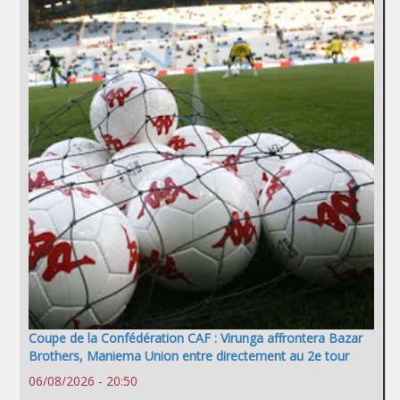
Coupe de la Confédération CAF : Virunga affrontera Bazar
Brothers, Maniema Union entre directement au 2e tour
06/08/2026 - 20:50