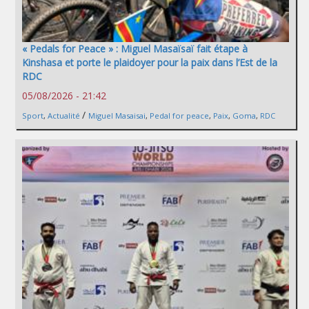
« Pedals for Peace » : Miguel Masaïsaï fait étape à
Kinshasa et porte le plaidoyer pour la paix dans l’Est de la
RDC
05/08/2026 - 21:42
/
Sport
,
Actualité
Miguel Masaisai
,
Pedal for peace
,
Paix
,
Goma
,
RDC