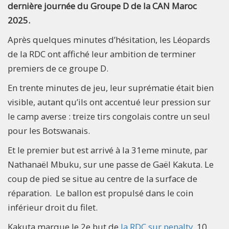
dernière journée du Groupe D de la CAN Maroc
2025.
Après quelques minutes d’hésitation, les Léopards
de la RDC ont affiché leur ambition de terminer
premiers de ce groupe D.
En trente minutes de jeu, leur suprématie était bien
visible, autant qu’ils ont accentué leur pression sur
le camp averse : treize tirs congolais contre un seul
pour les Botswanais.
Et le premier but est arrivé à la 31eme minute, par
Nathanaël Mbuku, sur une passe de Gaël Kakuta. Le
coup de pied se situe au centre de la surface de
réparation. Le ballon est propulsé dans le coin
inférieur droit du filet.
Kakuta marque le 2e but de
la RDC sur penalty
, 10