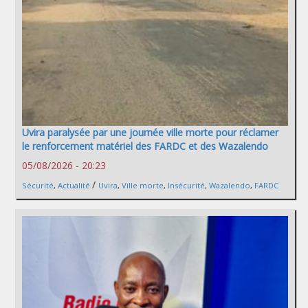
Uvira paralysée par une journée ville morte pour réclamer
le renforcement matériel des FARDC et des Wazalendo
05/08/2026 - 20:23
/
Sécurité
,
Actualité
Uvira
,
Ville morte
,
Insécurité
,
Wazalendo
,
FARDC