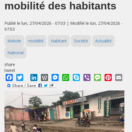
mobilité des habitants
Publié le lun, 27/04/2026 - 07:03 | Modifié le lun, 27/04/2026 -
07:03
Kinkole
mobilité
Habitant
Société
Actualité
National
share
tweet
Facebook
Twitter
LinkedIn
WordPress
Messenger
WhatsApp
Skype
Viber
Message
Pinterest
Emai