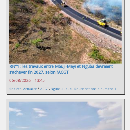
RN°1 : les travaux entre Mbuji-Mayi et Nguba devraient
s’achever fin 2027, selon l’ACGT
06/08/2026 - 13:45
/
Société
,
Actualité
ACGT
,
Nguba-Lubudi
,
Route nationale numéro 1