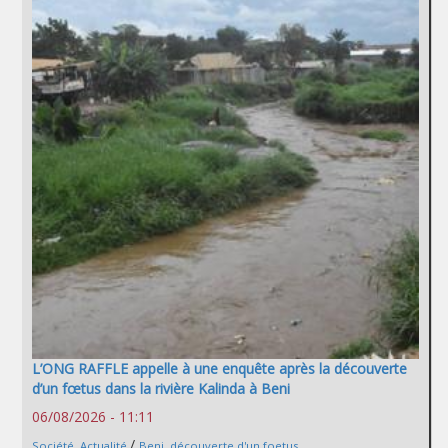
L’ONG RAFFLE appelle à une enquête après la découverte
d’un fœtus dans la rivière Kalinda à Beni
06/08/2026 - 11:11
/
Société
,
Actualité
Beni
,
découverte d'un foetus