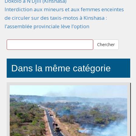
Dokolo à N’Djili (Kinshasa)
Interdiction aux mineurs et aux femmes enceintes
de circuler sur des taxis-motos à Kinshasa :
l’assemblée provinciale lève l’option
Chercher
Dans la même catégorie