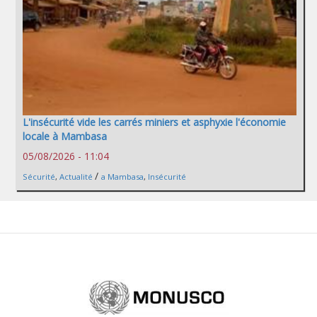
L'insécurité vide les carrés miniers et asphyxie l'économie
locale à Mambasa
05/08/2026 - 11:04
/
Sécurité
,
Actualité
a Mambasa
,
Insécurité