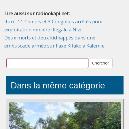
Lire aussi sur radiookapi.net:
Ituri : 11 Chinois et 3 Congolais arrêtés pour
exploitation minière illégale à Nizi
Deux morts et deux kidnappés dans une
embuscade armée sur l'axe Kitako à Kalemie
Chercher
Dans la même catégorie