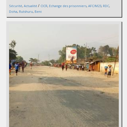
/
Sécurité
,
Actualité
CICR
,
Echange des prisonniers
,
AFC/M23
,
RDC
,
Doha
,
Rutshuru
,
Beni