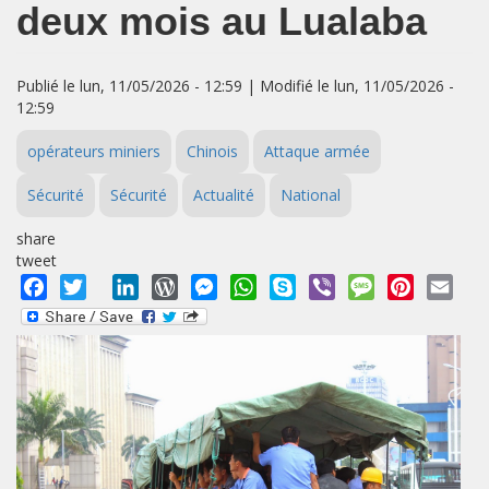
deux mois au Lualaba
Publié le lun, 11/05/2026 - 12:59 | Modifié le lun, 11/05/2026 -
12:59
opérateurs miniers
Chinois
Attaque armée
Sécurité
Sécurité
Actualité
National
share
tweet
Facebook
Twitter
LinkedIn
WordPress
Messenger
WhatsApp
Skype
Viber
Message
Pinterest
Emai