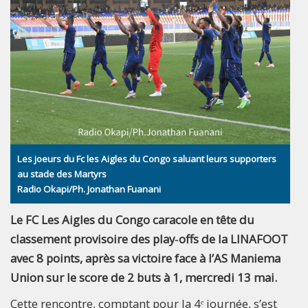
Les joeurs du Fc les Aigles du Congo saluant leurs supporters
au stade des Martyrs
Radio Okapi/Ph. Jonathan Fuanani
Le FC Les Aigles du Congo caracole en tête du
classement provisoire des play‑offs de la LINAFOOT
avec 8 points, après sa victoire face à l’AS Maniema
Union sur le score de 2 buts à 1, mercredi 13 mai.
Cette rencontre, comptant pour la 4ᵉ journée, s’est