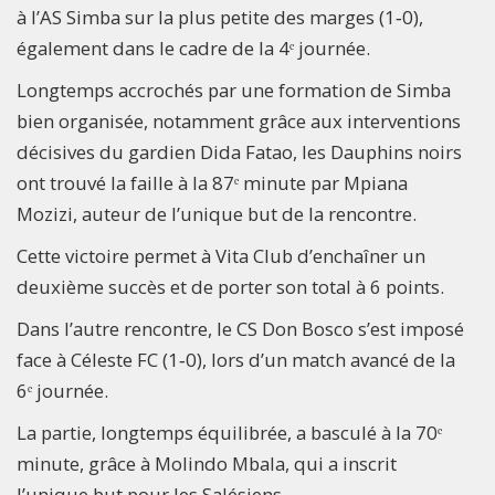
à l’AS Simba sur la plus petite des marges (1‑0),
également dans le cadre de la 4ᵉ journée.
Longtemps accrochés par une formation de Simba
bien organisée, notamment grâce aux interventions
décisives du gardien Dida Fatao, les Dauphins noirs
ont trouvé la faille à la 87ᵉ minute par Mpiana
Mozizi, auteur de l’unique but de la rencontre.
Cette victoire permet à Vita Club d’enchaîner un
deuxième succès et de porter son total à 6 points.
Dans l’autre rencontre, le CS Don Bosco s’est imposé
face à Céleste FC (1‑0), lors d’un match avancé de la
6ᵉ journée.
La partie, longtemps équilibrée, a basculé à la 70ᵉ
minute, grâce à Molindo Mbala, qui a inscrit
l’unique but pour les Salésiens.