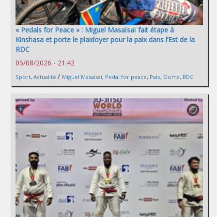
« Pedals for Peace » : Miguel Masaïsaï fait étape à
Kinshasa et porte le plaidoyer pour la paix dans l’Est de la
RDC
05/08/2026 - 21:42
/
Sport
,
Actualité
Miguel Masaisai
,
Pedal for peace
,
Paix
,
Goma
,
RDC