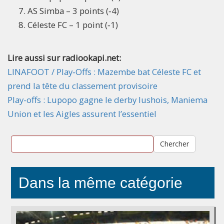
AS Simba – 3 points (‑4)
Céleste FC – 1 point (‑1)
Lire aussi sur radiookapi.net:
LINAFOOT / Play‑Offs : Mazembe bat Céleste FC et
prend la tête du classement provisoire
Play-offs : Lupopo gagne le derby lushois, Maniema
Union et les Aigles assurent l’essentiel
Chercher
Dans la même catégorie