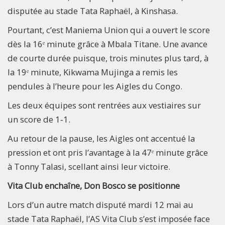
disputée au stade Tata Raphaël, à Kinshasa.
Pourtant, c’est Maniema Union qui a ouvert le score
dès la 16ᵉ minute grâce à Mbala Titane. Une avance
de courte durée puisque, trois minutes plus tard, à
la 19ᵉ minute, Kikwama Mujinga a remis les
pendules à l’heure pour les Aigles du Congo.
Les deux équipes sont rentrées aux vestiaires sur
un score de 1‑1.
Au retour de la pause, les Aigles ont accentué la
pression et ont pris l’avantage à la 47ᵉ minute grâce
à Tonny Talasi, scellant ainsi leur victoire.
Vita Club enchaîne, Don Bosco se positionne
Lors d’un autre match disputé mardi 12 mai au
stade Tata Raphaël, l’AS Vita Club s’est imposée face