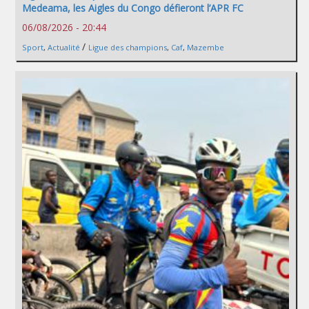
Medeama, les Aigles du Congo défieront l’APR FC
06/08/2026 - 20:44
/
Sport
,
Actualité
Ligue des champions
,
Caf
,
Mazembe