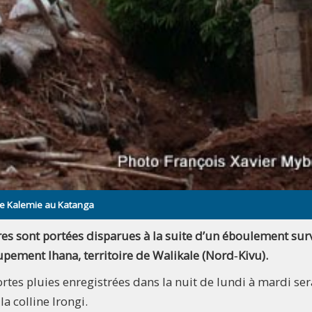
 de Kalemie au Katanga
res sont portées disparues à la suite d’un éboulement su
upement Ihana, territoire de Walikale (Nord‑Kivu).
rtes pluies enregistrées dans la nuit de lundi à mardi ser
la colline Irongi.