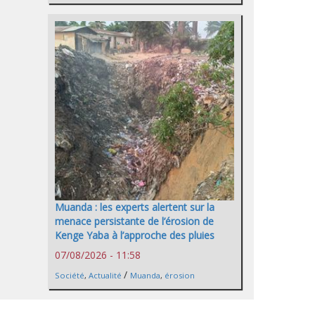
Muanda : les experts alertent sur la
menace persistante de l’érosion de
Kenge Yaba à l’approche des pluies
07/08/2026 - 11:58
/
Société
,
Actualité
Muanda
,
érosion