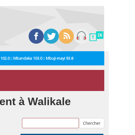
i 102.0 :: Mbandaka 103.0 :: Mbuji-mayi 93.8
ent à Walikale
Chercher