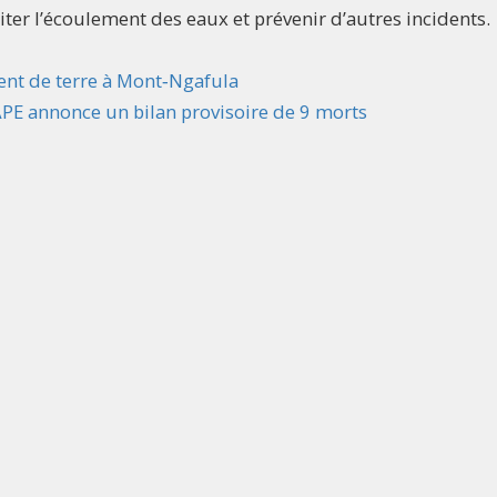
liter l’écoulement des eaux et prévenir d’autres incidents.
ent de terre à Mont‑Ngafula
APE annonce un bilan provisoire de 9 morts