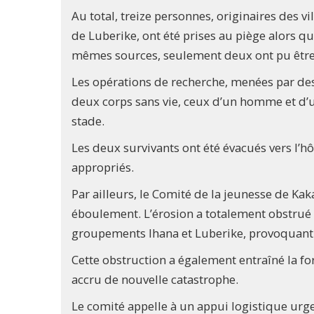
Au total, treize personnes, originaires des 
de Luberike, ont été prises au piège alors qu
mêmes sources, seulement deux ont pu être
Les opérations de recherche, menées par des
deux corps sans vie, ceux d’un homme et d’un
stade.
Les deux survivants ont été évacués vers l’hô
appropriés.
Par ailleurs, le Comité de la jeunesse de K
éboulement. L’érosion a totalement obstrué le 
groupements Ihana et Luberike, provoquant 
Cette obstruction a également entraîné la for
accru de nouvelle catastrophe.
Le comité appelle à un appui logistique urge