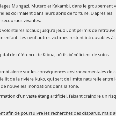
villages Mungazi, Mutero et Kakambi, dans le groupement v
’elles dormaient dans leurs abris de fortune. D’après les
 secourues vivantes.
 volontaires locaux jusqu’à jeudi, ont permis de retrouve
 enfant. Les neuf autres victimes restent introuvables à 
pital de référence de Kibua, où ils bénéficient de soins
akambi alerte sur les conséquences environnementales de c
lit de la rivière Kuko, qui sert de limite naturelle entre 
de nouvelles inondations dans la zone.
mation d’un vaste étang artificiel, faisant craindre un ris
nt afin de poursuivre les recherches des disparus, mais a