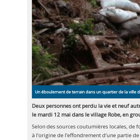
Un éboulement de terrain dans un quartier de la ville
Deux personnes ont perdu la vie et neuf aut
le mardi 12 mai dans le village Robe, en gro
Selon des sources coutumières locales, de fo
à l’origine de l’effondrement d’une partie de 