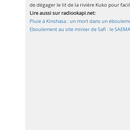
de dégager le lit de la rivière Kuko pour faci
Lire aussi sur radiookapi.net:
Pluie à Kinshasa : un mort dans un éboulem
Eboulement au site minier de Safi : le SAEM