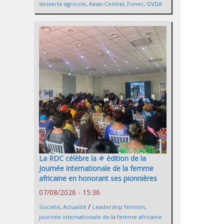
desserte agricole
,
Kasai-Central
,
Foner
,
OVDA
La RDC célèbre la 4ᵉ édition de la
Journée internationale de la femme
africaine en honorant ses pionnières
07/08/2026 - 15:36
/
Société
,
Actualité
Leadership féminin
,
journée internationale de la femme africaine