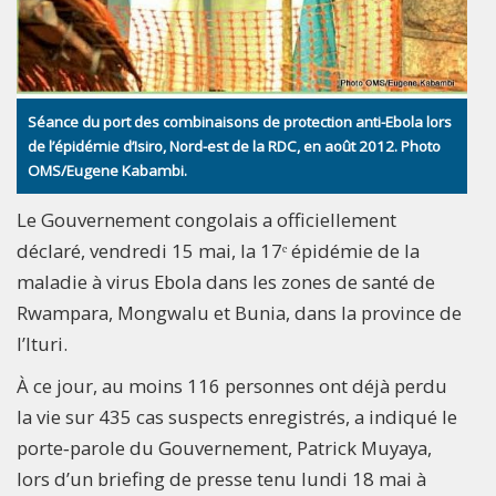
Séance du port des combinaisons de protection anti-Ebola lors
de l’épidémie d’Isiro, Nord-est de la RDC, en août 2012. Photo
OMS/Eugene Kabambi.
Le Gouvernement congolais a officiellement
déclaré, vendredi 15 mai, la 17ᵉ épidémie de la
maladie à virus Ebola dans les zones de santé de
Rwampara, Mongwalu et Bunia, dans la province de
l’Ituri.
À ce jour, au moins 116 personnes ont déjà perdu
la vie sur 435 cas suspects enregistrés, a indiqué le
porte‑parole du Gouvernement, Patrick Muyaya,
lors d’un briefing de presse tenu lundi 18 mai à