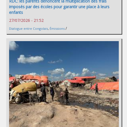
RDC: les parents dénoncent la multiplication des frais
imposés par des écoles pour garantir une place à leurs
enfants
27/07/2026 - 21:52
/
Dialogue entre Congolais
,
Émissions