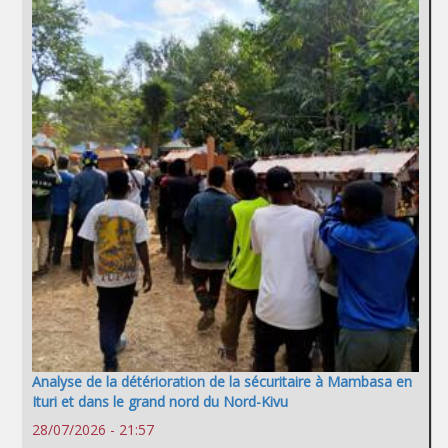
Analyse de la détérioration de la sécuritaire à Mambasa en
Ituri et dans le grand nord du Nord-Kivu
28/07/2026 - 21:57