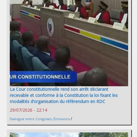
La Cour constitutionnelle rend son arrêt déclarant
recevable et conforme à la Constitution la loi fixant les
modalités d’organisation du référendum en RDC
29/07/2026 - 22:14
/
Dialogue entre Congolais
,
Émissions