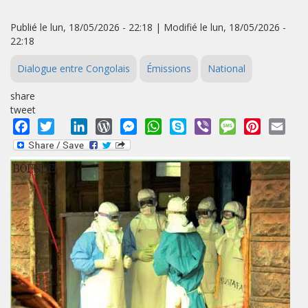
Publié le lun, 18/05/2026 - 22:18 | Modifié le lun, 18/05/2026 -
22:18
Dialogue entre Congolais
Émissions
National
share
tweet
Facebook
Twitter
LinkedIn
WordPress
Messenger
WhatsApp
Skype
Viber
Message
Pinterest
Emai