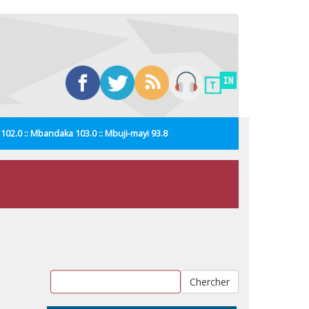
i 102.0 :: Mbandaka 103.0 :: Mbuji-mayi 93.8
Chercher