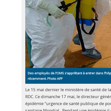
Des employés de l’OMS s’apprêtant à entrer dans l’hôpi
récemment. Photo AFP
Le 15 mai dernier le ministère de santé de l
RDC. Ce dimanche 17 mai, le directeur géné
épidémie ‘’urgence de santé publique de port
sanitaire Mondial. Pendant une épidémie il e