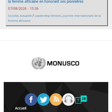
la femme africaine en honorant ses pionnières
07/08/2026 - 15:36
/
Société
,
Actualité
Leadership féminin
,
journée internationale de la
femme africaine
Accueil