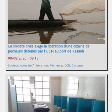
La société civile exige la libération d’une dizaine de
pêcheurs détenus par l’ICCN au port de Kasindi
08/08/2026 - 09:18
/
Société
,
Actualité
libération
,
Pêcheurs
,
ICCN
,
Dialogue