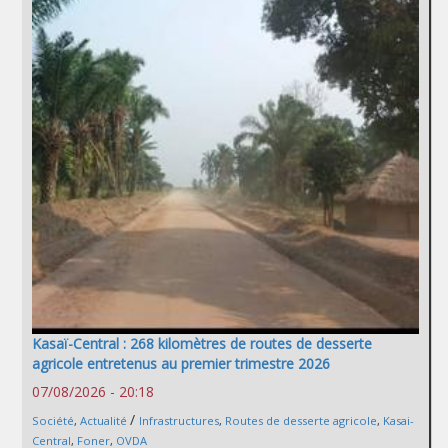
Kasaï-Central : 268 kilomètres de routes de desserte
agricole entretenus au premier trimestre 2026
07/08/2026 - 20:18
/
Société
,
Actualité
Infrastructures
,
Routes de desserte agricole
,
Kasai-
Central
,
Foner
,
OVDA