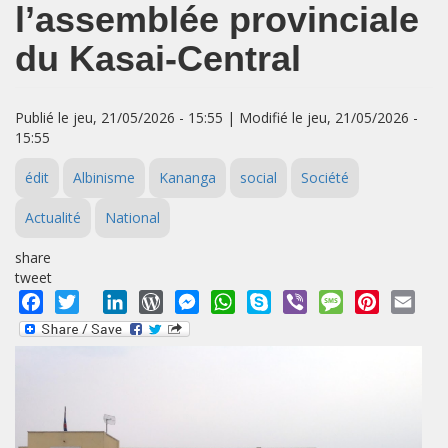
l’assemblée provinciale
du Kasai-Central
Publié le jeu, 21/05/2026 - 15:55 | Modifié le jeu, 21/05/2026 -
15:55
édit
Albinisme
Kananga
social
Société
Actualité
National
share
tweet
Facebook
Twitter
LinkedIn
WordPress
Messenger
WhatsApp
Skype
Viber
Message
Pinterest
Emai