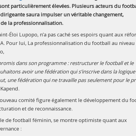
 sont particulièrement élevées. Plusieurs acteurs du footba
 dirigeante saura impulser un véritable changement,
de la professionnalisation.
aint-Éloi Lupopo, n’a pas caché ses espoirs quant aux réf
. Pour lui, La professionnalisation du football au niveau
o,
 promis dans son programme : restructurer le football et le
haitons avoir une fédération qui s’inscrive dans la logique 
ut, une fédération qui ne travaille pas seulement pour le p
c Kapend.
uveau comité figure également le développement du foo
cturation et de reconnaissance.
ale de football féminin, se montre optimiste quant aux
vernance :