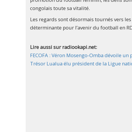
congolais toute sa vitalité.
Les regards sont désormais tournés vers les
déterminante pour l’avenir du football en R
Lire aussi sur radiookapi.net:
FECOFA : Véron Mosengo-Omba dévoile un p
Trésor Lualua élu président de la Ligue nati