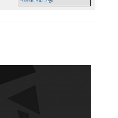
footballeurs du Congo