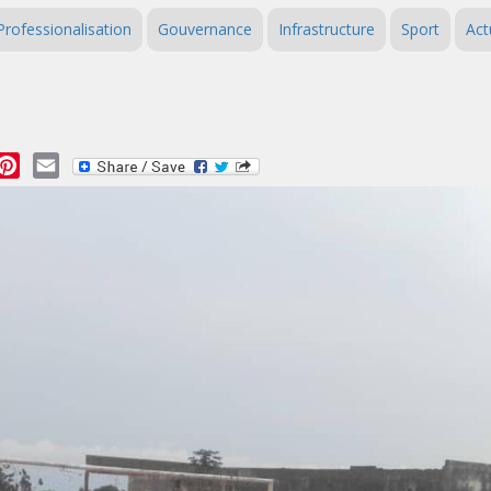
Professionalisation
Gouvernance
Infrastructure
Sport
Act
essage
Pinterest
Email