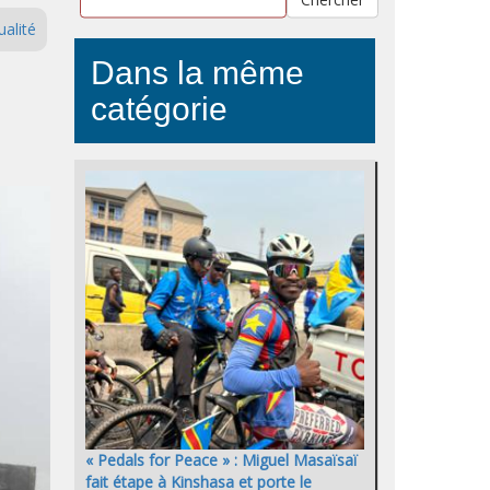
ualité
Dans la même
catégorie
« Pedals for Peace » : Miguel Masaïsaï
fait étape à Kinshasa et porte le