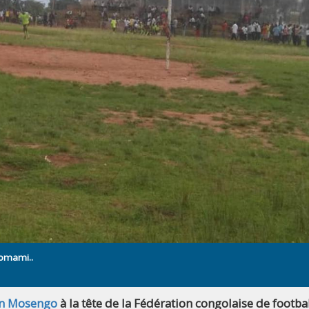
Lomami..
ron Mosengo
à la tête de la Fédération congolaise de footba