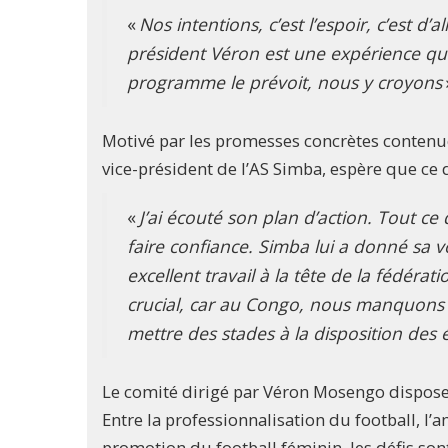
«
Nos intentions, c’est l’espoir, c’est 
président Véron est une expérience qui
programme le prévoit, nous y croyons
Motivé par les promesses concrètes contenu
vice-président de l’AS Simba, espère que ce 
«
J’ai écouté son plan d’action. Tout ce
faire confiance. Simba lui a donné sa 
excellent travail à la tête de la fédéra
crucial, car au Congo, nous manquons d’
mettre des stades à la disposition des 
Le comité dirigé par Véron Mosengo dispose
Entre la professionnalisation du football, l’
promotion du football féminin, les défis so