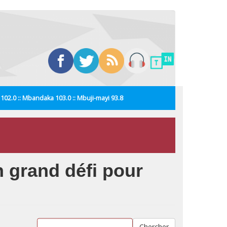
i 102.0 :: Mbandaka 103.0 :: Mbuji-mayi 93.8
n grand défi pour
Chercher