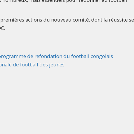
 premières actions du nouveau comité, dont la réussite s
DC.
rogramme de refondation du football congolais
onale de football des jeunes