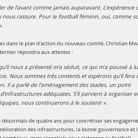
d’aller de l’avant comme jamais auparavant. L’expérience 
 nous rassure. Pour le football féminin, oui, comme s
».
es dans le plan d’action du nouveau comité, Christian M
dernier répondra aux attentes :
 qu’il nous a présenté m’a séduit, ce qui m’a poussé à lu
voix. Nous sommes très contents et espérons qu’il fera 
tion. Il a parlé de l’aménagement des stades, un point
infrastructures adéquates. S’il parvient à organiser e
équipes, nous continuerons à le soutenir ».
 désormais de quatre ans pour concrétiser ses engageme
amélioration des infrastructures, la bonne gouvernance et 
nt nombreux, mais essentiels pour redonner au football