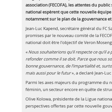
association (FECOFA), les attentes du public
national espèrent que cette nouvelle équipe
notamment sur le plan de la gouvernance et 
Jean-Luc Kapend, secrétaire général du FC S
promises par le nouveau comité de la FECOFA
national doit être l’objectif de Veron Moseng
«
Nous souhaiterions qu’il respecte ce qu’il a
refonder comme il se doit. Parce que nous sou
bonne gouvernance, de l’impartialité et, surto
mais aussi pour le futur
», a declaré Jean-Lu
Parmi les axes majeurs du programme du no
féminin, un secteur encore en quête de stru
Olive Kolowa, présidente de la Ligue nation
perspectives offertes par cette nouvelle gou