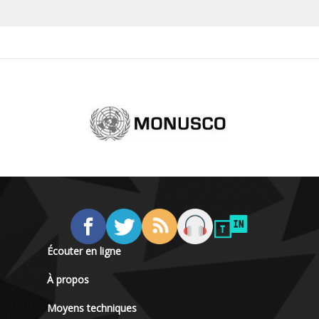
Écouter en ligne
À propos
Moyens techniques